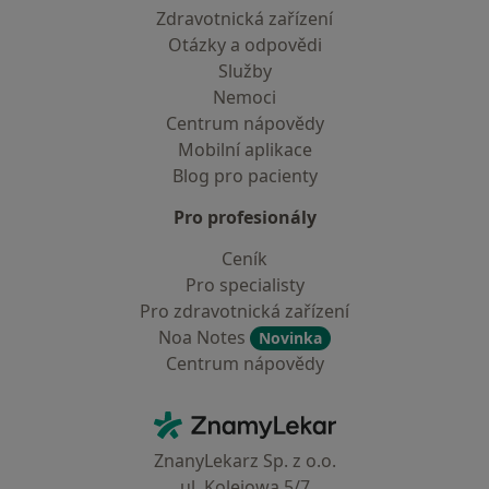
Zdravotnická zařízení
Otázky a odpovědi
Služby
Nemoci
Centrum nápovědy
Mobilní aplikace
Blog pro pacienty
Pro profesionály
Ceník
Pro specialisty
Pro zdravotnická zařízení
Noa Notes
Novinka
Centrum nápovědy
Kontakt
ZnamyLekar - Hlavní stránka
ZnanyLekarz Sp. z o.o.
ul. Kolejowa 5/7