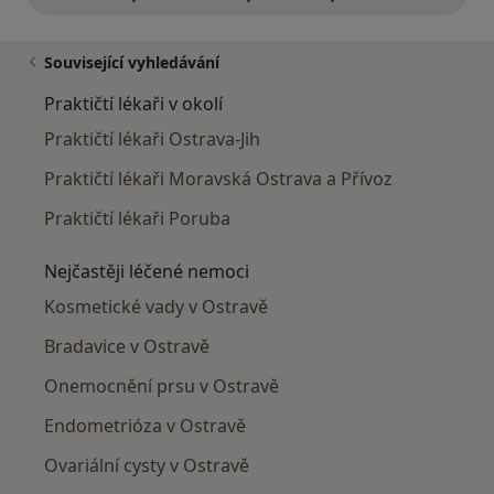
Související vyhledávání
Praktičtí lékaři v okolí
Praktičtí lékaři Ostrava-Jih
Praktičtí lékaři Moravská Ostrava a Přívoz
Praktičtí lékaři Poruba
Nejčastěji léčené nemoci
Kosmetické vady v Ostravě
Bradavice v Ostravě
Onemocnění prsu v Ostravě
Endometrióza v Ostravě
Ovariální cysty v Ostravě