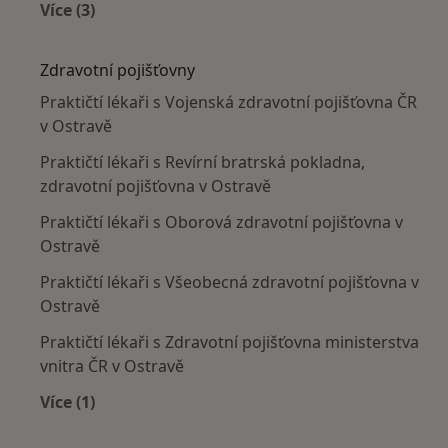
Více (3)
Více v kategorii: Nejčastěji léčené nemoci
Zdravotní pojišťovny
Praktičtí lékaři s Vojenská zdravotní pojišťovna ČR
v Ostravě
Praktičtí lékaři s Revírní bratrská pokladna,
zdravotní pojišťovna v Ostravě
Praktičtí lékaři s Oborová zdravotní pojišťovna v
Ostravě
Praktičtí lékaři s Všeobecná zdravotní pojišťovna v
Ostravě
Praktičtí lékaři s Zdravotní pojišťovna ministerstva
vnitra ČR v Ostravě
Více (1)
Více v kategorii: Zdravotní pojišťovny