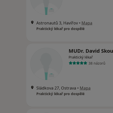
Astronautů 3, Havířov
•
Mapa
Praktický lékař pro dospělé
MUDr. David Sko
Praktický lékař
38 názorů
Sládkova 27, Ostrava
•
Mapa
Praktický lékař pro dospělé