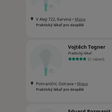
V Aleji 722, Karviná
•
Mapa
Praktický lékař pro dospělé
Vojtěch Togner
Praktický lékař
21 názorů
Pohraniční, Ostrava
•
Mapa
Praktický lékař pro dospělé
Eduard Rozmanit