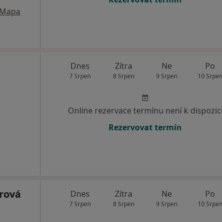
Mapa
Dnes
Zítra
Ne
Po
7 Srpen
8 Srpen
9 Srpen
10 Srpe
Online rezervace termínu není k dispozic
Rezervovat termín
rová
Dnes
Zítra
Ne
Po
7 Srpen
8 Srpen
9 Srpen
10 Srpe