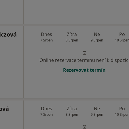
czová
Dnes
Zítra
Ne
Po
7 Srpen
8 Srpen
9 Srpen
10 Srpe
Online rezervace termínu není k dispozic
Rezervovat termín
ová
Dnes
Zítra
Ne
Po
7 Srpen
8 Srpen
9 Srpen
10 Srpe