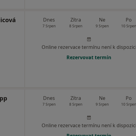
licová
Dnes
Zítra
Ne
Po
7 Srpen
8 Srpen
9 Srpen
10 Srpe
Online rezervace termínu není k dispozic
Rezervovat termín
opp
Dnes
Zítra
Ne
Po
7 Srpen
8 Srpen
9 Srpen
10 Srpe
Online rezervace termínu není k dispozic
Rezervovat termín