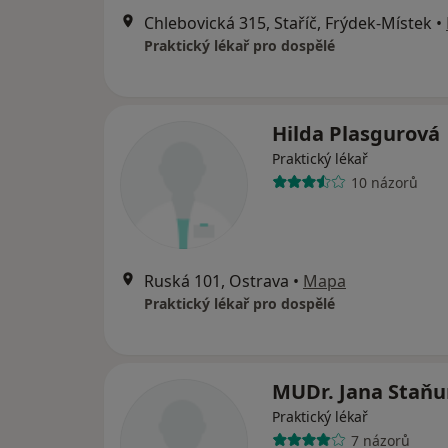
Chlebovická 315, Staříč, Frýdek-Místek
•
Praktický lékař pro dospělé
Hilda Plasgurová
Praktický lékař
10 názorů
Ruská 101, Ostrava
•
Mapa
Praktický lékař pro dospělé
MUDr. Jana Staňu
Praktický lékař
7 názorů