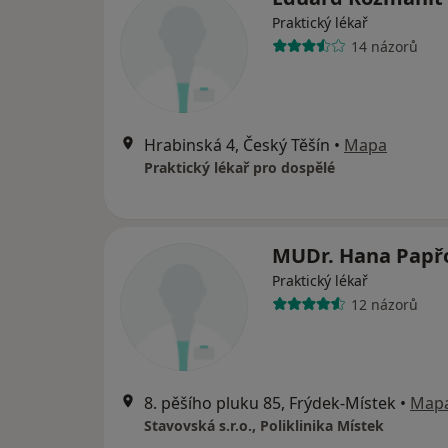
Praktický lékař
14 názorů
Hrabinská 4, Český Těšín
•
Mapa
Praktický lékař pro dospělé
MUDr. Hana Papř
Praktický lékař
12 názorů
8. pěšího pluku 85, Frýdek-Místek
•
Map
Stavovská s.r.o., Poliklinika Místek