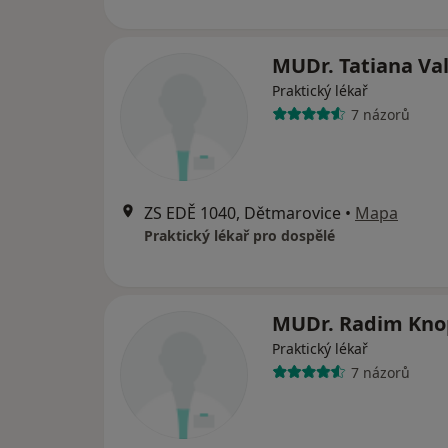
MUDr. Tatiana Va
Praktický lékař
7 názorů
ZS EDĚ 1040, Dětmarovice
•
Mapa
Praktický lékař pro dospělé
MUDr. Radim Kn
Praktický lékař
7 názorů