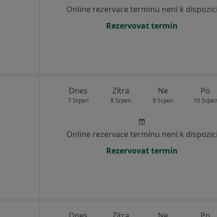
Online rezervace termínu není k dispozic
Rezervovat termín
Dnes
Zítra
Ne
Po
7 Srpen
8 Srpen
9 Srpen
10 Srpe
Online rezervace termínu není k dispozic
Rezervovat termín
Dnes
Zítra
Ne
Po