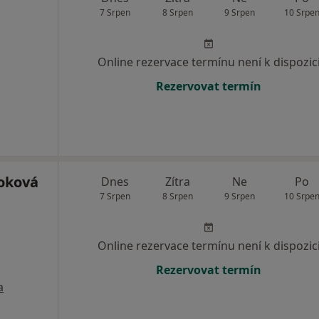
7 Srpen
8 Srpen
9 Srpen
10 Srpe
Online rezervace termínu není k dispozic
Rezervovat termín
oková
Dnes
Zítra
Ne
Po
7 Srpen
8 Srpen
9 Srpen
10 Srpe
Online rezervace termínu není k dispozic
Rezervovat termín
a