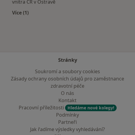
vnitra ČR v Ostravě
Více (1)
Více v kategorii: Zdravotní pojišťovny
Stránky
Soukromí a soubory cookies
Zásady ochrany osobních údajů pro zaměstnance
zdravotní péče
O nás
Kontakt
Pracovní příležitosti
Hledáme nové kolegy!
Podmínky
Partneři
Jak řadíme výsledky vyhledávání?