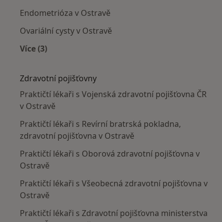
Endometrióza v Ostravě
Ovariální cysty v Ostravě
Více (3)
Více v kategorii: Nejčastěji léčené nemoci
Zdravotní pojišťovny
Praktičtí lékaři s Vojenská zdravotní pojišťovna ČR
v Ostravě
Praktičtí lékaři s Revírní bratrská pokladna,
zdravotní pojišťovna v Ostravě
Praktičtí lékaři s Oborová zdravotní pojišťovna v
Ostravě
Praktičtí lékaři s Všeobecná zdravotní pojišťovna v
Ostravě
Praktičtí lékaři s Zdravotní pojišťovna ministerstva