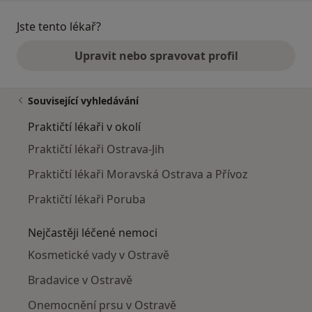
Jste tento lékař?
Upravit nebo spravovat profil
Související vyhledávání
Praktičtí lékaři v okolí
Praktičtí lékaři Ostrava-Jih
Praktičtí lékaři Moravská Ostrava a Přívoz
Praktičtí lékaři Poruba
Nejčastěji léčené nemoci
Kosmetické vady v Ostravě
Bradavice v Ostravě
Onemocnění prsu v Ostravě