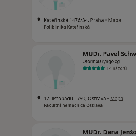
Kateřinská 1476/34, Praha
•
Mapa
Poliklinika Kateřinská
MUDr. Pavel Sch
Otorinolaryngolog
14 názorů
17. listopadu 1790, Ostrava
•
Mapa
Fakultní nemocnice Ostrava
MUDr. Dana Jenš