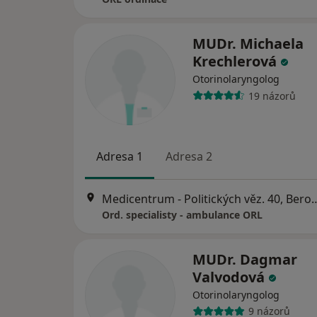
MUDr. Michaela
Krechlerová
Otorinolaryngolog
19 názorů
Adresa 1
Adresa 2
Medicentrum - Politických
Ord. specialisty - ambulance ORL
MUDr. Dagmar
Valvodová
Otorinolaryngolog
9 názorů