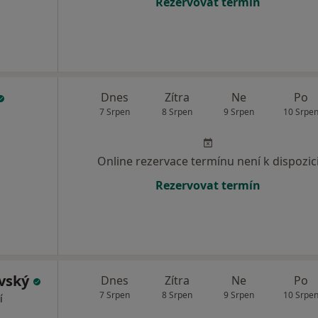
Rezervovat termín
Dnes
Zítra
Ne
Po
7 Srpen
8 Srpen
9 Srpen
10 Srpe
Online rezervace termínu není k dispozic
Rezervovat termín
ovský
Dnes
Zítra
Ne
Po
7 Srpen
8 Srpen
9 Srpen
10 Srpe
í