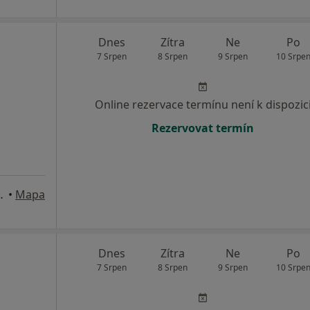
Dnes
Zítra
Ne
Po
7 Srpen
8 Srpen
9 Srpen
10 Srpe
Online rezervace termínu není k dispozic
Rezervovat termín
 věz. 40, Beroun
•
Mapa
Dnes
Zítra
Ne
Po
7 Srpen
8 Srpen
9 Srpen
10 Srpe