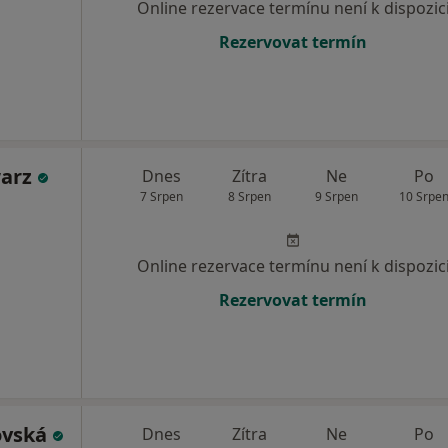
Online rezervace termínu není k dispozic
Rezervovat termín
warz
Dnes
Zítra
Ne
Po
7 Srpen
8 Srpen
9 Srpen
10 Srpe
Online rezervace termínu není k dispozic
Rezervovat termín
ovská
Dnes
Zítra
Ne
Po