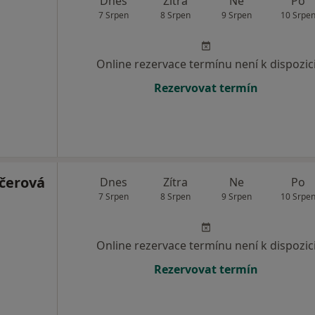
Dnes
Zítra
Ne
Po
7 Srpen
8 Srpen
9 Srpen
10 Srpe
Online rezervace termínu není k dispozic
Rezervovat termín
čerová
Dnes
Zítra
Ne
Po
7 Srpen
8 Srpen
9 Srpen
10 Srpe
Online rezervace termínu není k dispozic
Rezervovat termín