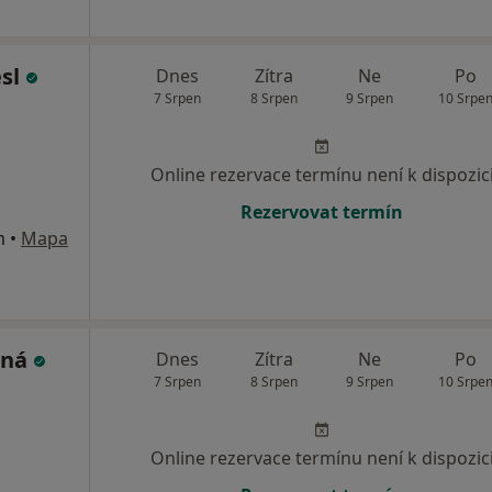
esl
Dnes
Zítra
Ne
Po
7 Srpen
8 Srpen
9 Srpen
10 Srpe
Online rezervace termínu není k dispozic
Rezervovat termín
m
•
Mapa
rná
Dnes
Zítra
Ne
Po
7 Srpen
8 Srpen
9 Srpen
10 Srpe
Online rezervace termínu není k dispozic