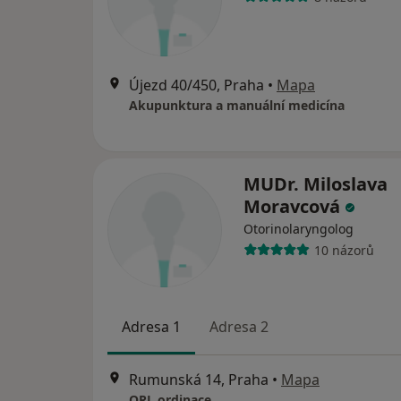
Újezd 40/450, Praha
•
Mapa
Akupunktura a manuální medicína
MUDr. Miloslava
Moravcová
Otorinolaryngolog
10 názorů
Adresa 1
Adresa 2
Rumunská 14, Praha
•
Mapa
ORL ordinace