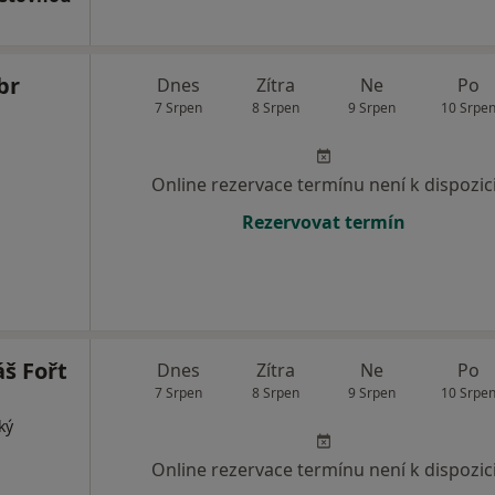
br
Dnes
Zítra
Ne
Po
7 Srpen
8 Srpen
9 Srpen
10 Srpe
Online rezervace termínu není k dispozic
Rezervovat termín
š Fořt
Dnes
Zítra
Ne
Po
7 Srpen
8 Srpen
9 Srpen
10 Srpe
ký
Online rezervace termínu není k dispozic