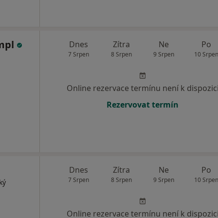
ympl
Dnes
Zítra
Ne
Po
7 Srpen
8 Srpen
9 Srpen
10 Srpe
Online rezervace termínu není k dispozic
Rezervovat termín
Dnes
Zítra
Ne
Po
7 Srpen
8 Srpen
9 Srpen
10 Srpe
ký
Online rezervace termínu není k dispozic