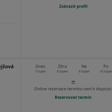
Zobrazit profil
ejšová
Dnes
Zítra
Ne
Po
7 Srpen
8 Srpen
9 Srpen
10 Srpe
Online rezervace termínu není k dispozic
Rezervovat termín