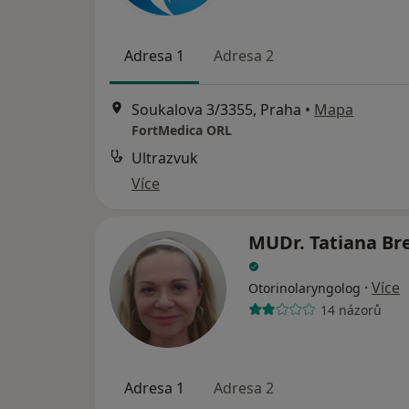
Adresa 1
Adresa 2
Soukalova 3/3355, Praha
•
Mapa
FortMedica ORL
Ultrazvuk
Více
MUDr. Tatiana Br
·
Více
Otorinolaryngolog
14 názorů
Adresa 1
Adresa 2