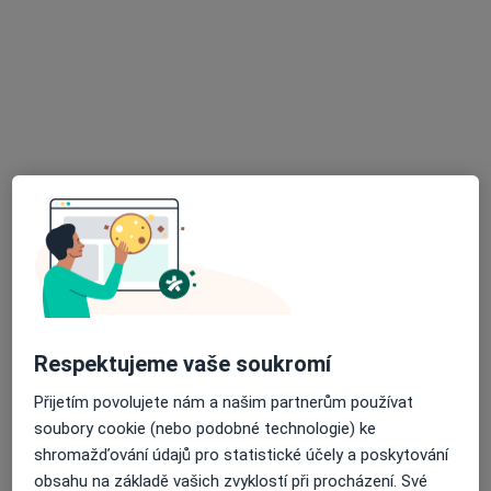
MUDr. Kateřina Hladíková
Dermatolog
64 názorů
Dukelská 101/III, Klatovy
•
Mapa
Ambulance pro choroby kožní a pohlavní
Konzultace
Hrazeno pojišťovnou
Tento specialista nenabízí online rezervaci termínu na této adrese.
Rezervovat termín
Respektujeme vaše soukromí
Přijetím povolujete nám a našim partnerům používat
soubory cookie (nebo podobné technologie) ke
shromažďování údajů pro statistické účely a poskytování
obsahu na základě vašich zvyklostí při procházení. Své