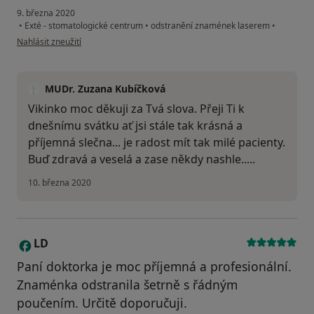
9. března 2020
•
Exté - stomatologické centrum
•
odstranění znamének laserem
•
podle názoru uživatele Viki Hrdá
Nahlásit zneužití
MUDr. Zuzana Kubíčková
Vikinko moc děkuji za Tvá slova. Přeji Ti k
dnešnímu svátku ať jsi stále tak krásná a
příjemná slečna... je radost mít tak milé pacienty.
Buď zdravá a veselá a zase někdy nashle.....
10. března 2020
LD
L
Paní doktorka je moc příjemná a profesionální.
Znaménka odstranila šetrně s řádným
poučením. Určitě doporučuji.