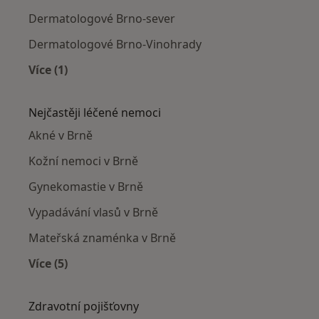
Dermatologové Brno-sever
Dermatologové Brno-Vinohrady
Více (1)
Více v kategorii: Dermatologové v okolí
Nejčastěji léčené nemoci
Akné v Brně
Kožní nemoci v Brně
Gynekomastie v Brně
Vypadávání vlasů v Brně
Mateřská znaménka v Brně
Více (5)
Více v kategorii: Nejčastěji léčené nemoci
Zdravotní pojišťovny