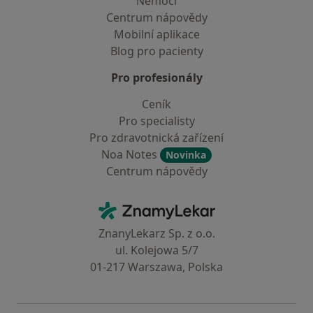
Nemoci
Centrum nápovědy
Mobilní aplikace
Blog pro pacienty
Pro profesionály
Ceník
Pro specialisty
Pro zdravotnická zařízení
Noa Notes
Novinka
Centrum nápovědy
Kontakt
ZnamyLekar - Hlavní stránka
ZnanyLekarz Sp. z o.o.
ul. Kolejowa 5/7
01-217 Warszawa, Polska