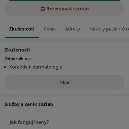
Rezervovat termín
Zkušenosti
Ceník
Adresy
Názory pacientů (
Zkušenosti
Odborník na:
Korektivní dermatologie
Více
o zkušenostech
Služby a ceník služeb
Jak fungují ceny?