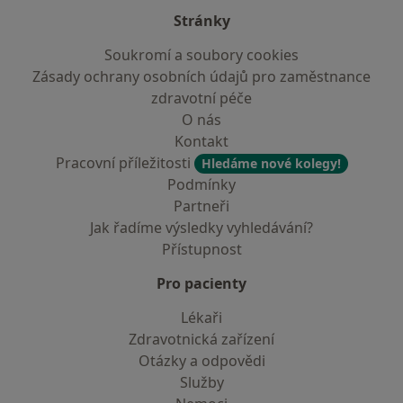
Stránky
Soukromí a soubory cookies
Zásady ochrany osobních údajů pro zaměstnance
zdravotní péče
O nás
Kontakt
Pracovní příležitosti
Hledáme nové kolegy!
Podmínky
Partneři
Jak řadíme výsledky vyhledávání?
Přístupnost
Pro pacienty
Lékaři
Zdravotnická zařízení
Otázky a odpovědi
Služby