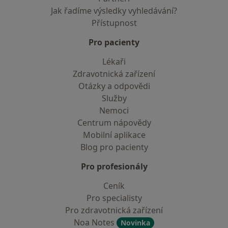
Jak řadíme výsledky vyhledávání?
Přístupnost
Pro pacienty
Lékaři
Zdravotnická zařízení
Otázky a odpovědi
Služby
Nemoci
Centrum nápovědy
Mobilní aplikace
Blog pro pacienty
Pro profesionály
Ceník
Pro specialisty
Pro zdravotnická zařízení
Noa Notes
Novinka