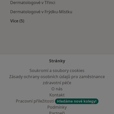
Dermatologové v Třinci
Dermatologové v Frýdku-Místku
Více (5)
Více v kategorii: V okolí Hlučína
Stránky
Soukromí a soubory cookies
Zásady ochrany osobních údajů pro zaměstnance
zdravotní péče
O nás
Kontakt
Pracovní příležitosti
Hledáme nové kolegy!
Podmínky
Partneři