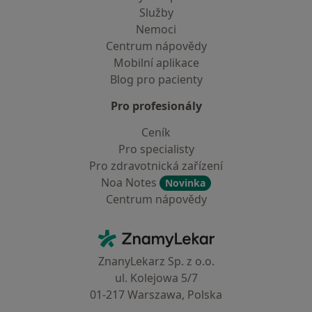
Služby
Nemoci
Centrum nápovědy
Mobilní aplikace
Blog pro pacienty
Pro profesionály
Ceník
Pro specialisty
Pro zdravotnická zařízení
Noa Notes
Novinka
Centrum nápovědy
Kontakt
ZnamyLekar - Hlavní stránka
ZnanyLekarz Sp. z o.o.
ul. Kolejowa 5/7
01-217 Warszawa, Polska