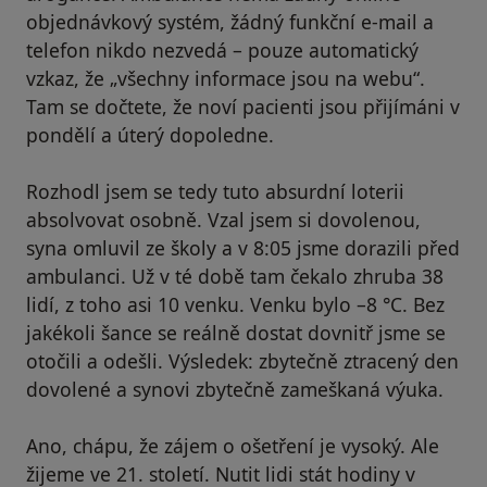
objednávkový systém, žádný funkční e-mail a
telefon nikdo nezvedá – pouze automatický
vzkaz, že „všechny informace jsou na webu“.
Tam se dočtete, že noví pacienti jsou přijímáni v
pondělí a úterý dopoledne.
Rozhodl jsem se tedy tuto absurdní loterii
absolvovat osobně. Vzal jsem si dovolenou,
syna omluvil ze školy a v 8:05 jsme dorazili před
ambulanci. Už v té době tam čekalo zhruba 38
lidí, z toho asi 10 venku. Venku bylo –8 °C. Bez
jakékoli šance se reálně dostat dovnitř jsme se
otočili a odešli. Výsledek: zbytečně ztracený den
dovolené a synovi zbytečně zameškaná výuka.
Ano, chápu, že zájem o ošetření je vysoký. Ale
žijeme ve 21. století. Nutit lidi stát hodiny v