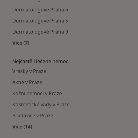
Dermatologové Praha 6
Dermatologové Praha 5
Dermatologové Praha 9
Více (7)
Více v kategorii: Dermatologové v okolí
Nejčastěji léčené nemoci
Vrásky v Praze
Akné v Praze
Kožní nemoci v Praze
Kosmetické vady v Praze
Bradavice v Praze
Více (14)
Více v kategorii: Nejčastěji léčené nemoci