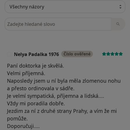
Hledejte v názorech
Nelya Padalka 1976
Číslo ověřené
N
Paní doktorka je skvělá.
Velmi příjemná.
Naposledy jsem u ní byla měla zlomenou nohu
a přesto ordinovala v sádře.
Je velmí sympatická, příjemna a lidská....
Vždy mi poradila dobře.
Jezdim za ní z druhé strany Prahy, a vím že mi
pomůže.
Doporučuji....