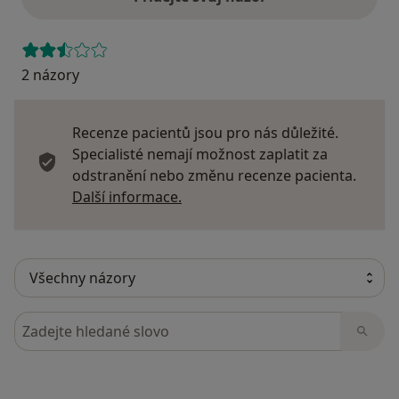
2 názory
Recenze pacientů jsou pro nás důležité.
Specialisté nemají možnost zaplatit za
odstranění nebo změnu recenze pacienta.
Další informace o názorech
Další informace.
Hledejte v názorech