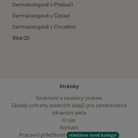
Dermatologové v Přelouči
Dermatologové v Čáslavi
Dermatologové v Chrudimi
Více (2)
Více v kategorii: V okolí Hradce Králové
Stránky
Soukromí a soubory cookies
Zásady ochrany osobních údajů pro zaměstnance
zdravotní péče
O nás
Kontakt
Pracovní příležitosti
Hledáme nové kolegy!