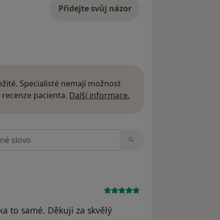
Přidejte svůj názor
žité. Specialisté nemají možnost
Další informace o názor
 recenze pacienta.
Další informace.
zorech
ka to samé. Děkuji za skvělý