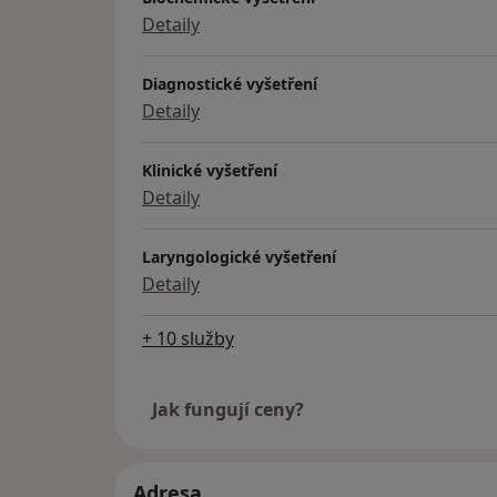
Detaily
Diagnostické vyšetření
Detaily
Klinické vyšetření
Detaily
Laryngologické vyšetření
Detaily
+ 10 služby
Jak fungují ceny?
Adresa