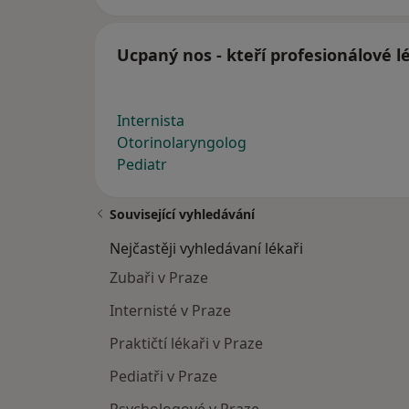
Ucpaný nos - kteří profesionálové l
Internista
Otorinolaryngolog
Pediatr
Související vyhledávání
Nejčastěji vyhledávaní lékaři
Zubaři v Praze
Internisté v Praze
Praktičtí lékaři v Praze
Pediatři v Praze