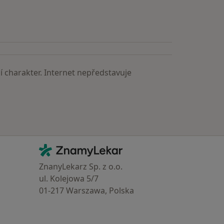
 charakter. Internet nepředstavuje
Kontakt
ZnamyLekar - Hlavní stránka
ZnanyLekarz Sp. z o.o.
ul. Kolejowa 5/7
01-217 Warszawa, Polska