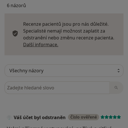
6 názorů
Recenze pacientů jsou pro nás důležité.
Specialisté nemají možnost zaplatit za
odstranění nebo změnu recenze pacienta.
Další informace o názorech
Další informace.
Hledejte v názorech
Váš účet byl odstraněn
Číslo ověřené