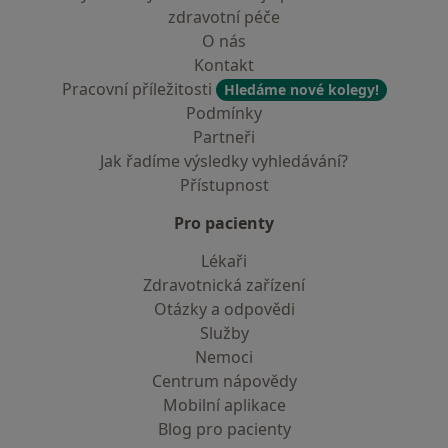
zdravotní péče
O nás
Kontakt
Pracovní příležitosti
Hledáme nové kolegy!
Podmínky
Partneři
Jak řadíme výsledky vyhledávání?
Přístupnost
Pro pacienty
Lékaři
Zdravotnická zařízení
Otázky a odpovědi
Služby
Nemoci
Centrum nápovědy
Mobilní aplikace
Blog pro pacienty