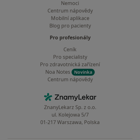
Nemoci
Centrum nápovědy
Mobilní aplikace
Blog pro pacienty
Pro profesionály
Ceník
Pro specialisty
Pro zdravotnická zařízení
Noa Notes
Novinka
Centrum nápovědy
Kontakt
ZnamyLekar - Hlavní stránka
ZnanyLekarz Sp. z o.o.
ul. Kolejowa 5/7
01-217 Warszawa, Polska