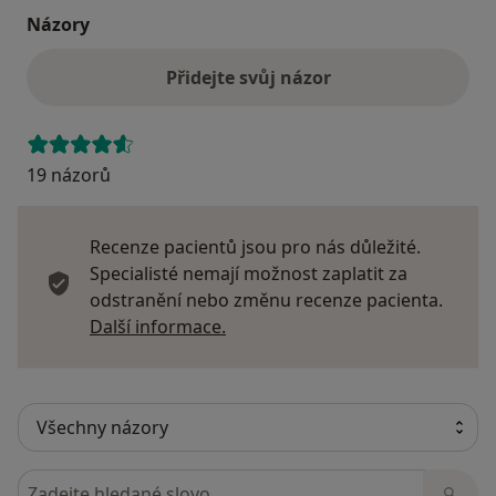
Názory
Přidejte svůj názor
19 názorů
Recenze pacientů jsou pro nás důležité.
Specialisté nemají možnost zaplatit za
odstranění nebo změnu recenze pacienta.
Další informace o názorech
Další informace.
Hledejte v názorech