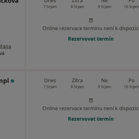
ičková
Dnes
Zítra
Ne
Po
7 Srpen
8 Srpen
9 Srpen
10 Srpe
Online rezervace termínu není k dispozic
Rezervovat termín
Mapa
vá
ympl
Dnes
Zítra
Ne
Po
7 Srpen
8 Srpen
9 Srpen
10 Srpe
Online rezervace termínu není k dispozic
Rezervovat termín