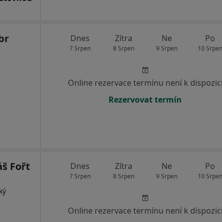
br
Dnes
Zítra
Ne
Po
7 Srpen
8 Srpen
9 Srpen
10 Srpe
Online rezervace termínu není k dispozic
Rezervovat termín
š Fořt
Dnes
Zítra
Ne
Po
7 Srpen
8 Srpen
9 Srpen
10 Srpe
ký
Online rezervace termínu není k dispozic