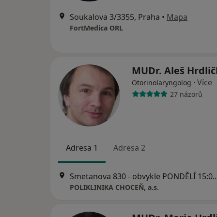
Soukalova 3/3355, Praha
•
Mapa
FortMedica ORL
MUDr. Aleš Hrdli
·
Více
Otorinolaryngolog
27 názorů
Adresa 1
Adresa 2
Smetanova 830 - obvykle PONDĚLÍ 15:
POLIKLINIKA CHOCEŇ, a.s.