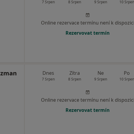
7 Srpen
8 Srpen
9 Srpen
10 Srpe
Online rezervace termínu není k dispozic
Rezervovat termín
alzman
Dnes
Zítra
Ne
Po
7 Srpen
8 Srpen
9 Srpen
10 Srpe
Online rezervace termínu není k dispozic
Rezervovat termín