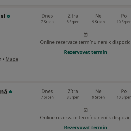
esl
Dnes
Zítra
Ne
Po
7 Srpen
8 Srpen
9 Srpen
10 Srpe
Online rezervace termínu není k dispozic
Rezervovat termín
m
•
Mapa
rná
Dnes
Zítra
Ne
Po
7 Srpen
8 Srpen
9 Srpen
10 Srpe
Online rezervace termínu není k dispozic
Rezervovat termín