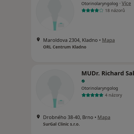
·
Více
Otorinolaryngolog
18 názorů
Maroldova 2304, Kladno
•
Mapa
ORL Centrum Kladno
MUDr. Richard S
Otorinolaryngolog
4 názory
Drobného 38-40, Brno
•
Mapa
SurGal Clinic s.r.o.