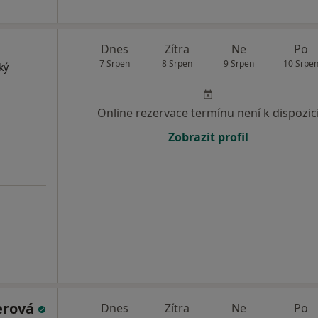
Dnes
Zítra
Ne
Po
7 Srpen
8 Srpen
9 Srpen
10 Srpe
ký
Online rezervace termínu není k dispozic
Zobrazit profil
erová
Dnes
Zítra
Ne
Po