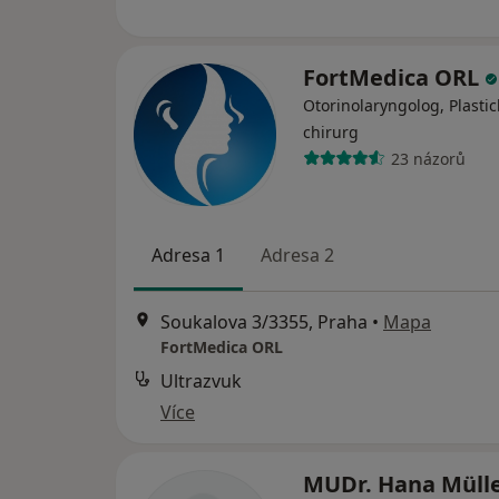
FortMedica ORL
Otorinolaryngolog, Plastic
chirurg
23 názorů
Adresa 1
Adresa 2
Soukalova 3/3355, Praha
•
Mapa
FortMedica ORL
Ultrazvuk
Více
MUDr. Hana Müll