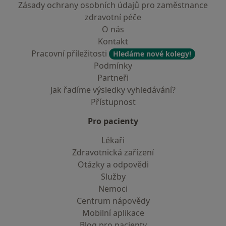
Zásady ochrany osobních údajů pro zaměstnance
zdravotní péče
O nás
Kontakt
Pracovní příležitosti
Hledáme nové kolegy!
Podmínky
Partneři
Jak řadíme výsledky vyhledávání?
Přístupnost
Pro pacienty
Lékaři
Zdravotnická zařízení
Otázky a odpovědi
Služby
Nemoci
Centrum nápovědy
Mobilní aplikace
Blog pro pacienty