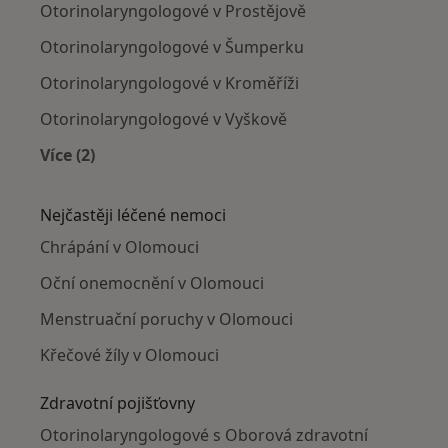
Otorinolaryngologové v Prostějově
Otorinolaryngologové v Šumperku
Otorinolaryngologové v Kroměříži
Otorinolaryngologové v Vyškově
Více (2)
Více v kategorii: V okolí Olomouce
Nejčastěji léčené nemoci
Chrápání v Olomouci
Oční onemocnění v Olomouci
Menstruační poruchy v Olomouci
Křečové žíly v Olomouci
Zdravotní pojišťovny
Otorinolaryngologové s Oborová zdravotní