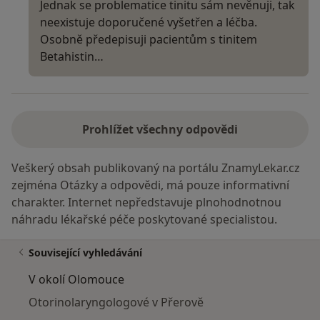
Jednak se problematice tinitu sám nevěnuji, tak
neexistuje doporučené vyšetřen a léčba.
Osobně předepisuji pacientům s tinitem
Betahistin…
Prohlížet všechny odpovědi
Veškerý obsah publikovaný na portálu ZnamyLekar.cz
zejména Otázky a odpovědi, má pouze informativní
charakter. Internet nepředstavuje plnohodnotnou
náhradu lékařské péče poskytované specialistou.
Související vyhledávání
V okolí Olomouce
Otorinolaryngologové v Přerově