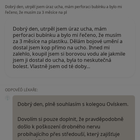
Dobrý den, utrpěl jsem úraz ucha, mám perforaci bubínku a bylo mi
řečeno, že musím za 3 měsíce na pl
Dobrý den, utrpěl jsem úraz ucha, mám
perforaci bubínku a bylo mi řečeno, že musím
za 3 měsíce na plastiku. Dělám bojové umění a
dostal jsem kop přímo na ucho. Ihned mi
zalehlo, koupil jsem si borovou vodu ale jakmile
jsem ji dostal do ucha, byla to neskutečná
bolest. Vlastně jsem od té doby…
ODPOVĚĎ LÉKAŘE:
Dobrý den, plně souhlasím s kolegou Ovískem.
Dovolím si pouze doplnit, že pravděpodobně
došlo k poškození drobného nervu
probíhajícího přes středouší, který zajišťuje