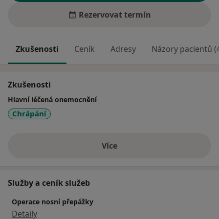
Rezervovat termín
Zkušenosti
Ceník
Adresy
Názory pacientů (
Zkušenosti
Hlavní léčená onemocnění
Chrápání
Více
o zkušenostech
Služby a ceník služeb
Operace nosní přepážky
Detaily