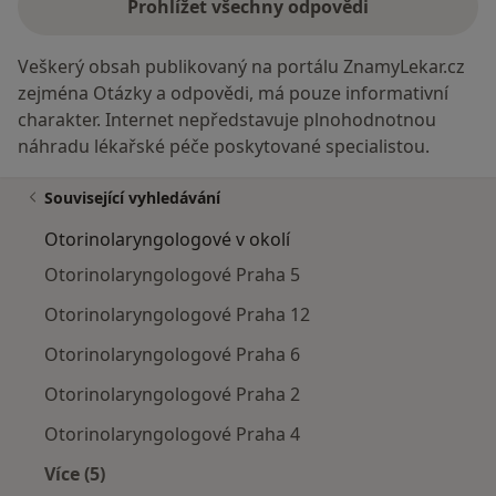
Prohlížet všechny odpovědi
Veškerý obsah publikovaný na portálu ZnamyLekar.cz
zejména Otázky a odpovědi, má pouze informativní
charakter. Internet nepředstavuje plnohodnotnou
náhradu lékařské péče poskytované specialistou.
Související vyhledávání
Otorinolaryngologové v okolí
Otorinolaryngologové Praha 5
Otorinolaryngologové Praha 12
Otorinolaryngologové Praha 6
Otorinolaryngologové Praha 2
Otorinolaryngologové Praha 4
Více (5)