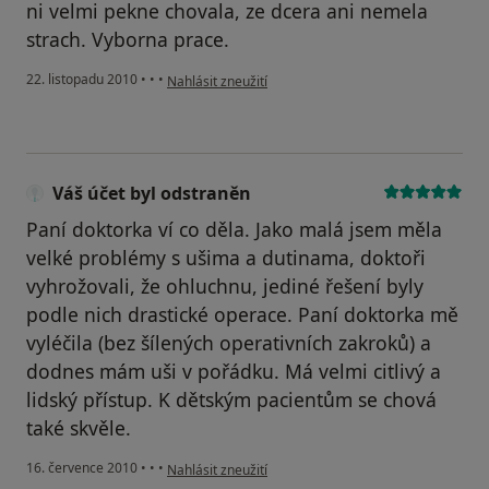
ni velmi pekne chovala, ze dcera ani nemela
strach. Vyborna prace.
podle názoru uživatele Pacient
22. listopadu 2010
•
•
•
Nahlásit zneužití
Váš účet byl odstraněn
Paní doktorka ví co děla. Jako malá jsem měla
velké problémy s ušima a dutinama, doktoři
vyhrožovali, že ohluchnu, jediné řešení byly
podle nich drastické operace. Paní doktorka mě
vyléčila (bez šílených operativních zakroků) a
dodnes mám uši v pořádku. Má velmi citlivý a
lidský přístup. K dětským pacientům se chová
také skvěle.
podle názoru uživatele Váš účet byl odstraněn
16. července 2010
•
•
•
Nahlásit zneužití