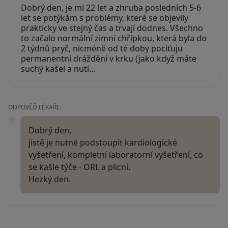
Dobrý den, je mi 22 let a zhruba posledních 5-6
let se potýkám s problémy, které se objevily
prakticky ve stejný čas a trvají dodnes. Všechno
to začalo normální zimní chřipkou, která byla do
2 týdnů pryč, nicméně od té doby pociťuju
permanentní dráždění v krku (jako když máte
suchý kašel a nutí…
ODPOVĚĎ LÉKAŘE:
Dobrý den,
jistě je nutné podstoupit kardiologické
vyšetření, kompletní laboratorní vyšetření, co
se kašle týče - ORL a plicní.
Hezký den.