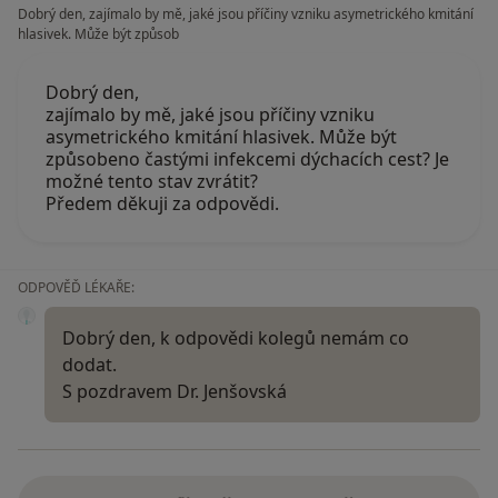
Dobrý den, zajímalo by mě, jaké jsou příčiny vzniku asymetrického kmitání
hlasivek. Může být způsob
Dobrý den,
zajímalo by mě, jaké jsou příčiny vzniku
asymetrického kmitání hlasivek. Může být
způsobeno častými infekcemi dýchacích cest? Je
možné tento stav zvrátit?
Předem děkuji za odpovědi.
ODPOVĚĎ LÉKAŘE:
Dobrý den, k odpovědi kolegů nemám co
dodat.
S pozdravem Dr. Jenšovská