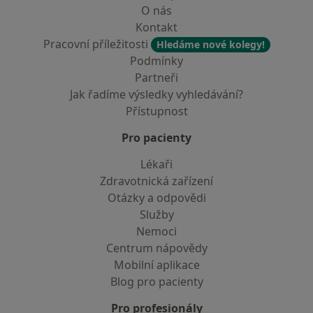
O nás
Kontakt
Pracovní příležitosti
Hledáme nové kolegy!
Podmínky
Partneři
Jak řadíme výsledky vyhledávání?
Přístupnost
Pro pacienty
Lékaři
Zdravotnická zařízení
Otázky a odpovědi
Služby
Nemoci
Centrum nápovědy
Mobilní aplikace
Blog pro pacienty
Pro profesionály