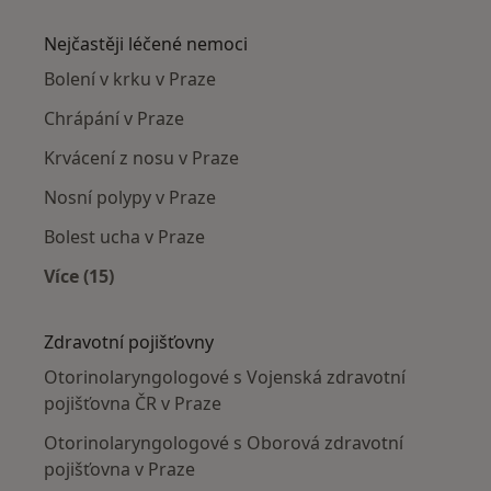
Více v kategorii: Otorinolaryngologové v okolí
Nejčastěji léčené nemoci
Bolení v krku v Praze
Chrápání v Praze
Krvácení z nosu v Praze
Nosní polypy v Praze
Bolest ucha v Praze
Více (15)
Více v kategorii: Nejčastěji léčené nemoci
Zdravotní pojišťovny
Otorinolaryngologové s Vojenská zdravotní
pojišťovna ČR v Praze
Otorinolaryngologové s Oborová zdravotní
pojišťovna v Praze