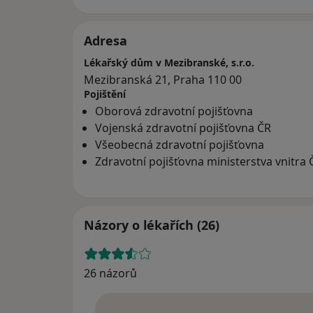
Adresa
Lékařský dům v Mezibranské, s.r.o.
Mezibranská 21, Praha 110 00
Pojištění
Oborová zdravotní pojišťovna
Vojenská zdravotní pojišťovna ČR
Všeobecná zdravotní pojišťovna
Zdravotní pojišťovna ministerstva vnitra 
Názory o lékařích (26)
26 názorů