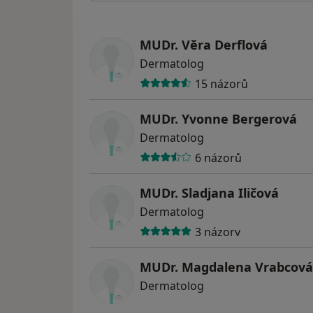
MUDr. Věra Derflová
Dermatolog
15 názorů
MUDr. Yvonne Bergerová
Dermatolog
6 názorů
MUDr. Sladjana Iličová
Dermatolog
3 názory
MUDr. Magdalena Vrabcová
Dermatolog