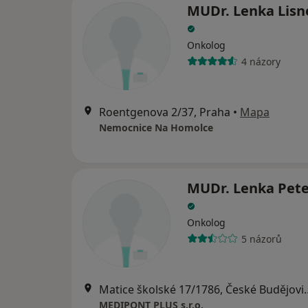
MUDr. Lenka Lisn
Onkolog
4 názory
Roentgenova 2/37, Praha
•
Mapa
Nemocnice Na Homolce
MUDr. Lenka Pet
Onkolog
5 názorů
Matice školské 17/
MEDIPONT PLUS s.r.o.