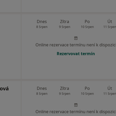
Dnes
Zítra
Po
Út
8 Srpen
9 Srpen
10 Srpen
11 Srpe
Online rezervace termínu není k dispozic
Rezervovat termín
ková
Dnes
Zítra
Po
Út
8 Srpen
9 Srpen
10 Srpen
11 Srpe
Online rezervace termínu není k dispozic