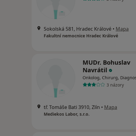
Sokolská 581, Hradec Králové
•
Mapa
Fakultní nemocnice Hradec Králové
MUDr. Bohuslav
Navrátil
Onkolog, Chirurg, Diagnos
3 názory
tř. Tomáše Bati 3910, Zlín
•
Mapa
Mediekos Labor, s.r.o.