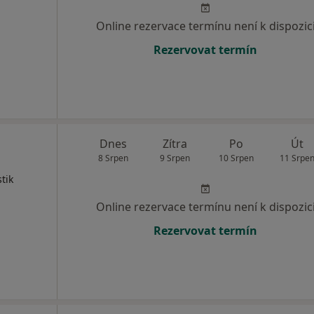
Online rezervace termínu není k dispozic
Rezervovat termín
Dnes
Zítra
Po
Út
8 Srpen
9 Srpen
10 Srpen
11 Srpe
tik
Online rezervace termínu není k dispozic
Rezervovat termín