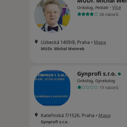
MUDr. Michal We
·
Více
Onkolog, Pediatr
26 názorů
Uzbecká 1409/8, Praha
•
Mapa
MUDr. Michal Weinreb
Gynprofi s.r.o.
Onkolog, Gynekolog
15 názorů
Kateřinská 7/1526, Praha
•
Mapa
Gynprofi s.r.o.