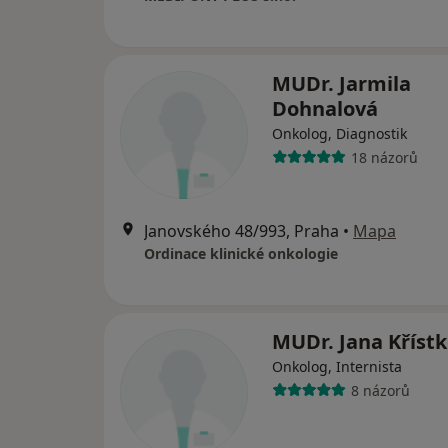
MUDr. Jarmila
Dohnalová
Onkolog, Diagnostik
18 názorů
Janovského 48/993, Praha
•
Mapa
Ordinace klinické onkologie
MUDr. Jana Kříst
Onkolog, Internista
8 názorů