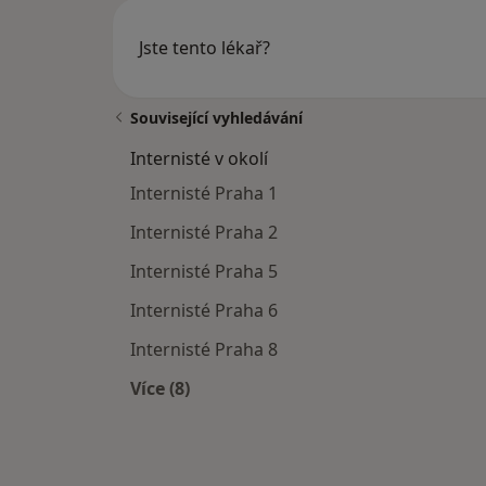
Jste tento lékař?
Související vyhledávání
Internisté v okolí
Internisté Praha 1
Internisté Praha 2
Internisté Praha 5
Internisté Praha 6
Internisté Praha 8
Více (8)
Více v kategorii: Internisté v okolí