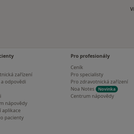
V
cienty
Pro profesionály
Ceník
nická zařízení
Pro specialisty
 a odpovědi
Pro zdravotnická zařízení
Noa Notes
Novinka
i
Centrum nápovědy
um nápovědy
 aplikace
ro pacienty