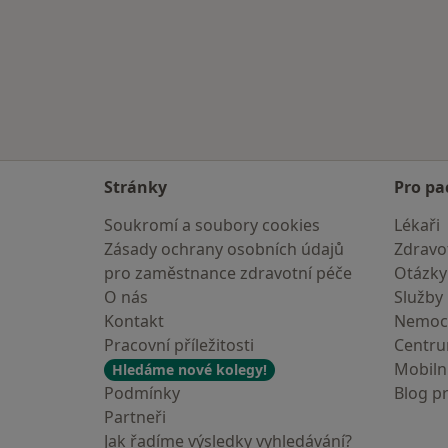
Stránky
Pro pa
Soukromí a soubory cookies
Lékaři
Zásady ochrany osobních údajů
Zdravot
pro zaměstnance zdravotní péče
Otázky
O nás
Služby
Kontakt
Nemoc
Pracovní příležitosti
Centr
Mobilní
Hledáme nové kolegy!
Podmínky
Blog p
Partneři
Jak řadíme výsledky vyhledávání?