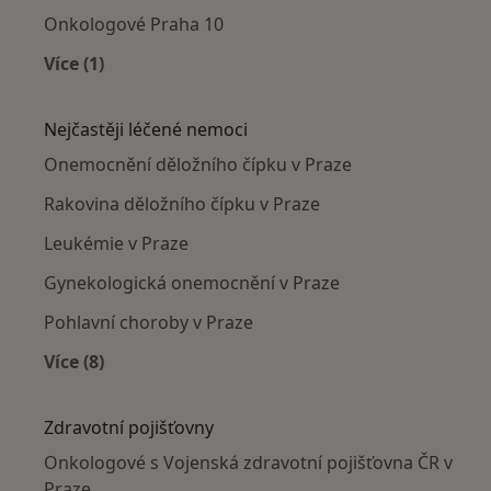
Onkologové Praha 10
Více (1)
Více v kategorii: Onkologové v okolí
Nejčastěji léčené nemoci
Onemocnění děložního čípku v Praze
Rakovina děložního čípku v Praze
Leukémie v Praze
Gynekologická onemocnění v Praze
Pohlavní choroby v Praze
Více (8)
Více v kategorii: Nejčastěji léčené nemoci
Zdravotní pojišťovny
Onkologové s Vojenská zdravotní pojišťovna ČR v
Praze