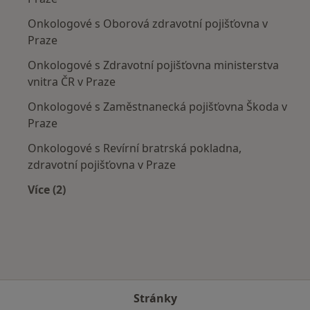
Onkologové s Oborová zdravotní pojišťovna v
Praze
Onkologové s Zdravotní pojišťovna ministerstva
vnitra ČR v Praze
Onkologové s Zaměstnanecká pojišťovna Škoda v
Praze
Onkologové s Revírní bratrská pokladna,
zdravotní pojišťovna v Praze
Více (2)
Více v kategorii: Zdravotní pojišťovny
Stránky