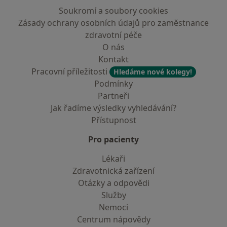
Soukromí a soubory cookies
Zásady ochrany osobních údajů pro zaměstnance
zdravotní péče
O nás
Kontakt
Pracovní příležitosti
Hledáme nové kolegy!
Podmínky
Partneři
Jak řadíme výsledky vyhledávání?
Přístupnost
Pro pacienty
Lékaři
Zdravotnická zařízení
Otázky a odpovědi
Služby
Nemoci
Centrum nápovědy