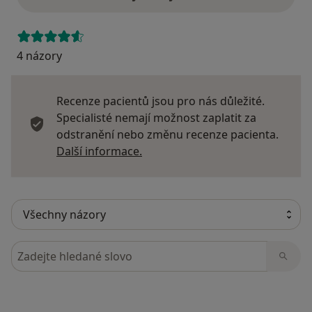
4 názory
Recenze pacientů jsou pro nás důležité.
Specialisté nemají možnost zaplatit za
odstranění nebo změnu recenze pacienta.
Další informace o názorech
Další informace.
Hledejte v názorech