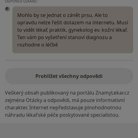
ODPOVĚĎ LÉKAŘE:
Mohlo by se jednat o zánět prsu. Ale to
opravdu nelze řešit dotazem na internetu. Musí
to vidět lékař, praktik, gynekolog ev. kožní lékař.
Ten vám po vyšetření stanoví diagnozu a
rozhodne o léčbě
Prohlížet všechny odpovědi
Veškerý obsah publikovaný na portálu ZnamyLekar.cz
zejména Otázky a odpovědi, má pouze informativní
charakter. Internet nepředstavuje plnohodnotnou
náhradu lékařské péče poskytované specialistou.