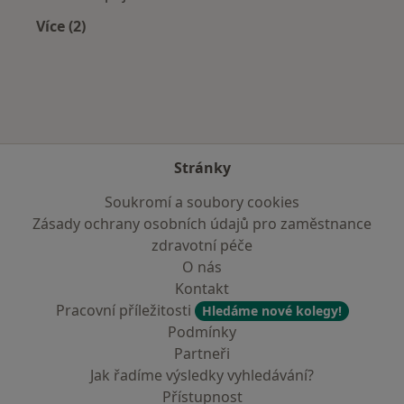
Více (2)
Více v kategorii: Zdravotní pojišťovny
Stránky
Soukromí a soubory cookies
Zásady ochrany osobních údajů pro zaměstnance
zdravotní péče
O nás
Kontakt
Pracovní příležitosti
Hledáme nové kolegy!
Podmínky
Partneři
Jak řadíme výsledky vyhledávání?
Přístupnost