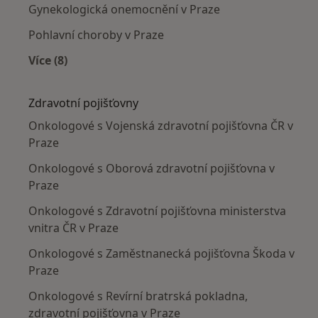
Gynekologická onemocnění v Praze
Pohlavní choroby v Praze
Více (8)
Více v kategorii: Nejčastěji léčené nemoci
Zdravotní pojišťovny
Onkologové s Vojenská zdravotní pojišťovna ČR v
Praze
Onkologové s Oborová zdravotní pojišťovna v
Praze
Onkologové s Zdravotní pojišťovna ministerstva
vnitra ČR v Praze
Onkologové s Zaměstnanecká pojišťovna Škoda v
Praze
Onkologové s Revírní bratrská pokladna,
zdravotní pojišťovna v Praze