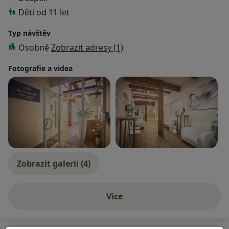
Děti od 11 let
Typ návštěv
Osobně
Zobrazit adresy (1)
Fotografie a videa
Zobrazit galerii (4)
Více
o zkušenostech