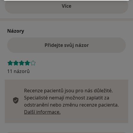
Více
o adrese
Názory
Přidejte svůj názor
11 názorů
Recenze pacientů jsou pro nás důležité.
Specialisté nemají možnost zaplatit za
odstranění nebo změnu recenze pacienta.
Další informace o názorech
Další informace.