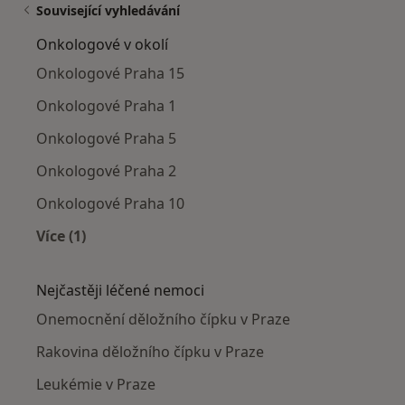
Související vyhledávání
Onkologové v okolí
Onkologové Praha 15
Onkologové Praha 1
Onkologové Praha 5
Onkologové Praha 2
Onkologové Praha 10
Více (1)
Více v kategorii: Onkologové v okolí
Nejčastěji léčené nemoci
Onemocnění děložního čípku v Praze
Rakovina děložního čípku v Praze
Leukémie v Praze