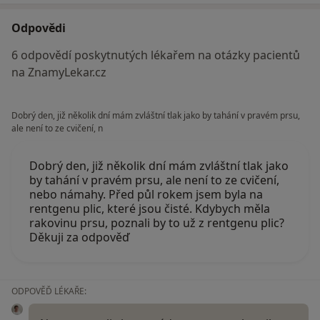
Odpovědi
6 odpovědí poskytnutých lékařem na otázky pacientů
na ZnamyLekar.cz
Dobrý den, již několik dní mám zvláštní tlak jako by tahání v pravém prsu,
ale není to ze cvičení, n
Dobrý den, již několik dní mám zvláštní tlak jako
by tahání v pravém prsu, ale není to ze cvičení,
nebo námahy. Před půl rokem jsem byla na
rentgenu plic, které jsou čisté. Kdybych měla
rakovinu prsu, poznali by to už z rentgenu plic?
Děkuji za odpověď
ODPOVĚĎ LÉKAŘE: