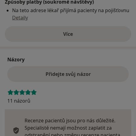
Způsoby platby (soukromé návštěvy)
Na teto adrese lékař přijímá pacienty na pojišťovnu
Detaily
Více
o adrese
Názory
Přidejte svůj názor
11 názorů
Recenze pacientů jsou pro nás důležité.
Specialisté nemají možnost zaplatit za
odstranění nebo změnu recenze pacienta.