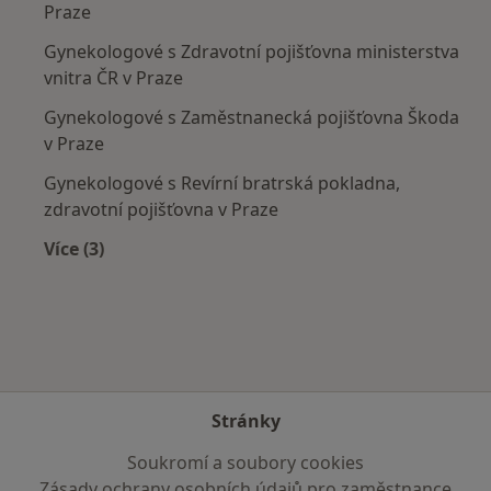
Praze
Gynekologové s Zdravotní pojišťovna ministerstva
vnitra ČR v Praze
Gynekologové s Zaměstnanecká pojišťovna Škoda
v Praze
Gynekologové s Revírní bratrská pokladna,
zdravotní pojišťovna v Praze
Více (3)
Více v kategorii: Zdravotní pojišťovny
Stránky
Soukromí a soubory cookies
Zásady ochrany osobních údajů pro zaměstnance