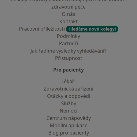
zdravotní péče
O nás
Kontakt
Pracovní příležitosti
Hledáme nové kolegy!
Podmínky
Partneři
Jak řadíme výsledky vyhledávání?
Přístupnost
Pro pacienty
Lékaři
Zdravotnická zařízení
Otázky a odpovědi
Služby
Nemoci
Centrum nápovědy
Mobilní aplikace
Blog pro pacienty