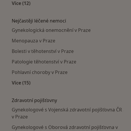
Více (12)
Více v kategorii: Gynekologové v okolí
Nejčastěji léčené nemoci
Gynekologická onemocnění v Praze
Menopauza v Praze
Bolesti v těhotenství v Praze
Patologie těhotenství v Praze
Pohlavní choroby v Praze
Více (15)
Více v kategorii: Nejčastěji léčené nemoci
Zdravotní pojišťovny
Gynekologové s Vojenská zdravotní pojišťovna ČR
v Praze
Gynekologové s Oborová zdravotní pojišťovna v