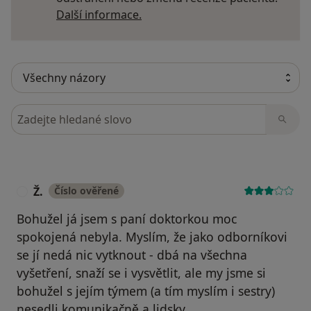
Další informace o názorech
Další informace.
Hledejte v názorech
Ž.
Číslo ověřené
Ž
Bohužel já jsem s paní doktorkou moc
spokojená nebyla. Myslím, že jako odborníkovi
se jí nedá nic vytknout - dbá na všechna
vyšetření, snaží se i vysvětlit, ale my jsme si
bohužel s jejím týmem (a tím myslím i sestry)
nesedli komunikačně a lidsky.