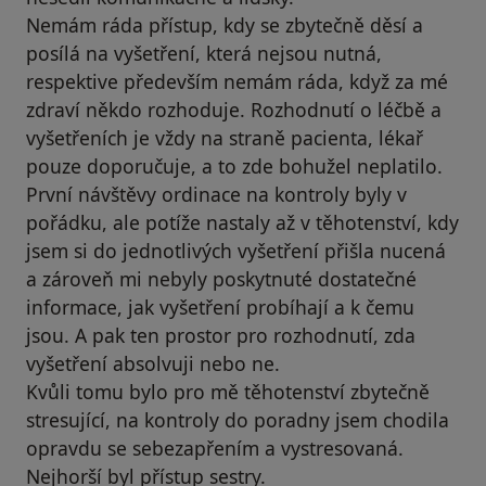
Nemám ráda přístup, kdy se zbytečně děsí a
posílá na vyšetření, která nejsou nutná,
respektive především nemám ráda, když za mé
zdraví někdo rozhoduje. Rozhodnutí o léčbě a
vyšetřeních je vždy na straně pacienta, lékař
pouze doporučuje, a to zde bohužel neplatilo.
První návštěvy ordinace na kontroly byly v
pořádku, ale potíže nastaly až v těhotenství, kdy
jsem si do jednotlivých vyšetření přišla nucená
a zároveň mi nebyly poskytnuté dostatečné
informace, jak vyšetření probíhají a k čemu
jsou. A pak ten prostor pro rozhodnutí, zda
vyšetření absolvuji nebo ne.
Kvůli tomu bylo pro mě těhotenství zbytečně
stresující, na kontroly do poradny jsem chodila
opravdu se sebezapřením a vystresovaná.
Nejhorší byl přístup sestry.