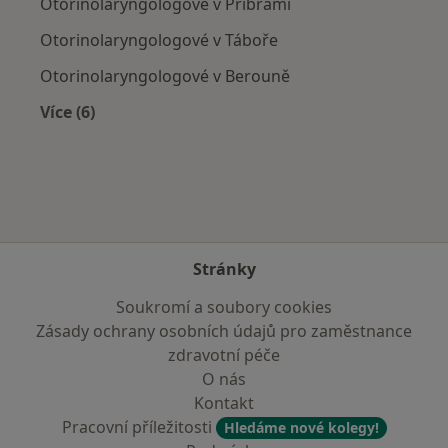
Otorinolaryngologové v Příbrami
Otorinolaryngologové v Táboře
Otorinolaryngologové v Berouně
Více (6)
Více v kategorii: V okolí Benešova
Stránky
Soukromí a soubory cookies
Zásady ochrany osobních údajů pro zaměstnance
zdravotní péče
O nás
Kontakt
Pracovní příležitosti
Hledáme nové kolegy!