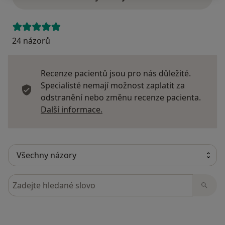
24 názorů
Recenze pacientů jsou pro nás důležité.
Specialisté nemají možnost zaplatit za
odstranění nebo změnu recenze pacienta.
Další informace o názorech
Další informace.
Hledejte v názorech