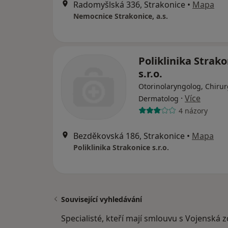
Radomyšlská 336, Strakonice
•
Mapa
Nemocnice Strakonice, a.s.
Poliklinika Strako
s.r.o.
Otorinolaryngolog, Chirur
·
Více
Dermatolog
4 názory
Bezděkovská 186, Strakonice
•
Mapa
Poliklinika Strakonice s.r.o.
Související vyhledávání
Specialisté, kteří mají smlouvu s Vojenská 