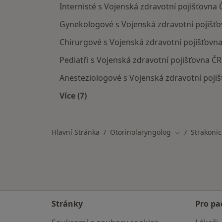
Internisté s Vojenská zdravotní pojišťovna 
Gynekologové s Vojenská zdravotní pojišťo
Chirurgové s Vojenská zdravotní pojišťovna
Pediatři s Vojenská zdravotní pojišťovna ČR
Anesteziologové s Vojenská zdravotní pojiš
Více (7)
Více v kategorii: Specialisté, kteří m
Hlavní Stránka
Otorinolaryngolog
Strakonic
Změna města
Stránky
Pro pa