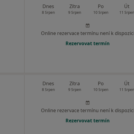
Dnes
Zítra
Po
Út
8 Srpen
9 Srpen
10 Srpen
11 Srpe
Online rezervace termínu není k dispozic
Rezervovat termín
Dnes
Zítra
Po
Út
8 Srpen
9 Srpen
10 Srpen
11 Srpe
Online rezervace termínu není k dispozic
Rezervovat termín