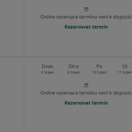
Online rezervace termínu není k dispozic
Rezervovat termín
Dnes
Zítra
Po
Út
8 Srpen
9 Srpen
10 Srpen
11 Srpe
Online rezervace termínu není k dispozic
Rezervovat termín