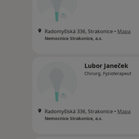
Radomyšlská 336, Strakonice
•
Mapa
Nemocnice Strakonice, a.s.
Lubor Janeček
Chirurg, Fyzioterapeut
Radomyšlská 336, Strakonice
•
Mapa
Nemocnice Strakonice, a.s.