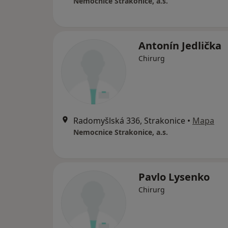
Nemocnice Strakonice, a.s.
Antonín Jedlička
Chirurg
Radomyšlská 336, Strakonice
•
Mapa
Nemocnice Strakonice, a.s.
Pavlo Lysenko
Chirurg