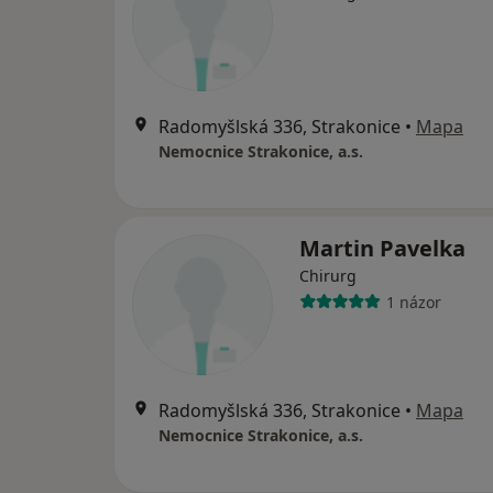
Radomyšlská 336, Strakonice
•
Mapa
Nemocnice Strakonice, a.s.
Martin Pavelka
Chirurg
1 názor
Radomyšlská 336, Strakonice
•
Mapa
Nemocnice Strakonice, a.s.