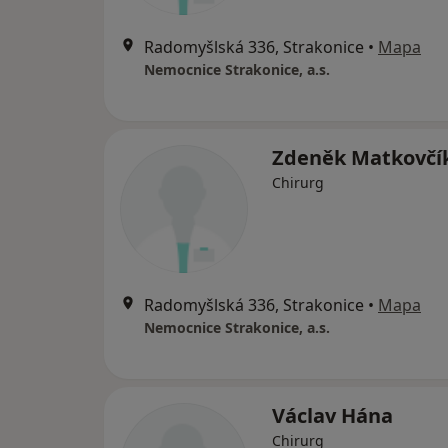
Radomyšlská 336, Strakonice
•
Mapa
Nemocnice Strakonice, a.s.
Zdeněk Matkovčí
Chirurg
Radomyšlská 336, Strakonice
•
Mapa
Nemocnice Strakonice, a.s.
Václav Hána
Chirurg