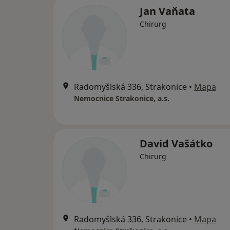
Jan Vaňata
Chirurg
Radomyšlská 336, Strakonice
•
Mapa
Nemocnice Strakonice, a.s.
David Vašátko
Chirurg
Radomyšlská 336, Strakonice
•
Mapa