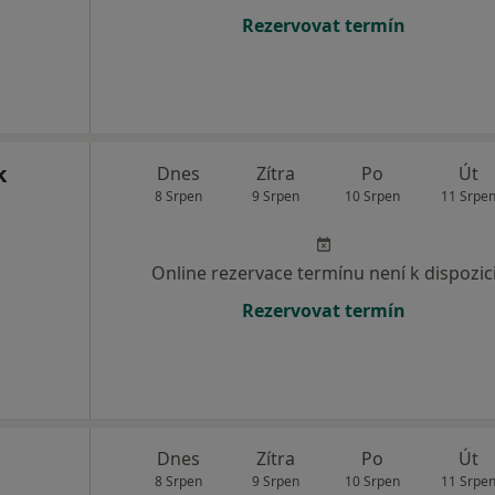
Rezervovat termín
k
Dnes
Zítra
Po
Út
8 Srpen
9 Srpen
10 Srpen
11 Srpe
Online rezervace termínu není k dispozic
Rezervovat termín
Dnes
Zítra
Po
Út
8 Srpen
9 Srpen
10 Srpen
11 Srpe