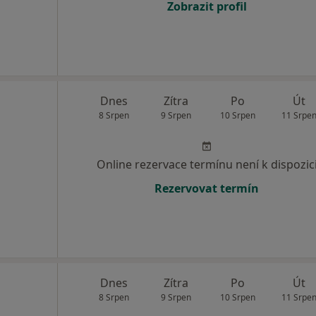
Zobrazit profil
Dnes
Zítra
Po
Út
8 Srpen
9 Srpen
10 Srpen
11 Srpe
Online rezervace termínu není k dispozic
Rezervovat termín
Dnes
Zítra
Po
Út
8 Srpen
9 Srpen
10 Srpen
11 Srpe