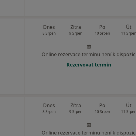
Dnes
Zítra
Po
Út
8 Srpen
9 Srpen
10 Srpen
11 Srpe
Online rezervace termínu není k dispozic
Rezervovat termín
Dnes
Zítra
Po
Út
8 Srpen
9 Srpen
10 Srpen
11 Srpe
Online rezervace termínu není k dispozic