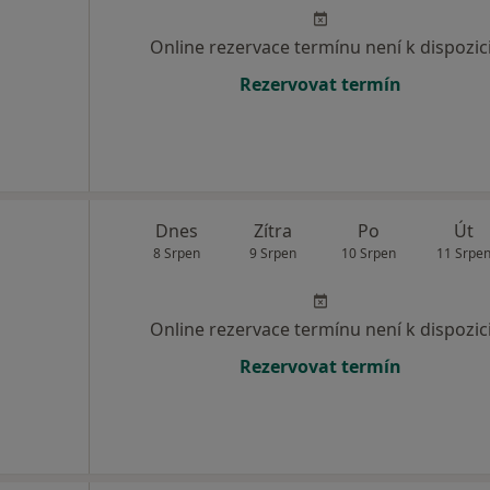
Online rezervace termínu není k dispozic
Rezervovat termín
Dnes
Zítra
Po
Út
8 Srpen
9 Srpen
10 Srpen
11 Srpe
Online rezervace termínu není k dispozic
Rezervovat termín