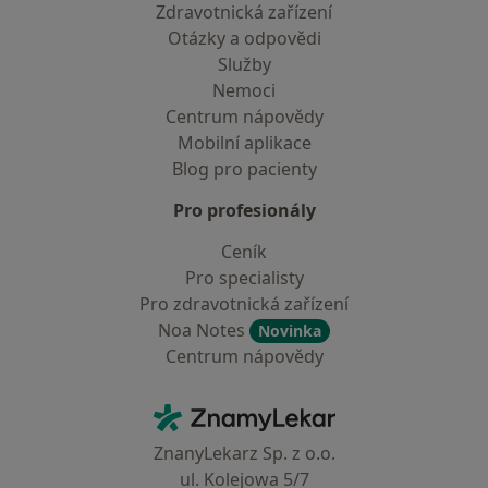
Zdravotnická zařízení
Otázky a odpovědi
Služby
Nemoci
Centrum nápovědy
Mobilní aplikace
Blog pro pacienty
Pro profesionály
Ceník
Pro specialisty
Pro zdravotnická zařízení
Noa Notes
Novinka
Centrum nápovědy
Kontakt
ZnamyLekar - Hlavní stránka
ZnanyLekarz Sp. z o.o.
ul. Kolejowa 5/7