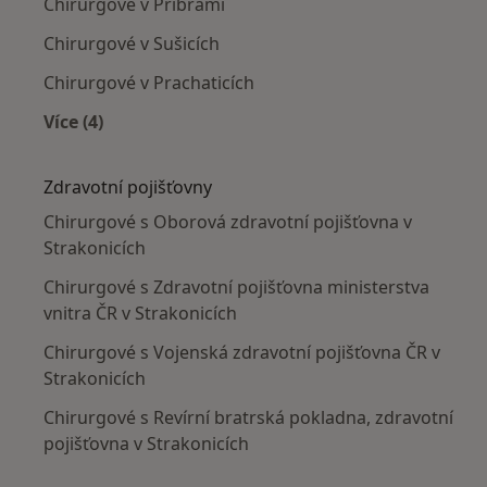
Chirurgové v Příbrami
Chirurgové v Sušicích
Chirurgové v Prachaticích
Více (4)
Více v kategorii: V okolí Strakonic
Zdravotní pojišťovny
Chirurgové s Oborová zdravotní pojišťovna v
Strakonicích
Chirurgové s Zdravotní pojišťovna ministerstva
vnitra ČR v Strakonicích
Chirurgové s Vojenská zdravotní pojišťovna ČR v
Strakonicích
Chirurgové s Revírní bratrská pokladna, zdravotní
pojišťovna v Strakonicích