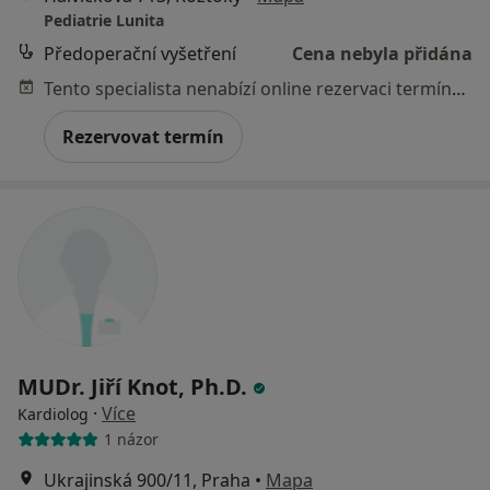
Pediatrie Lunita
Předoperační vyšetření
Cena nebyla přidána
Tento specialista nenabízí online rezervaci termínu na této adrese.
Rezervovat termín
MUDr. Jiří Knot, Ph.D.
·
Více
Kardiolog
1 názor
Ukrajinská 900/11, Praha
•
Mapa