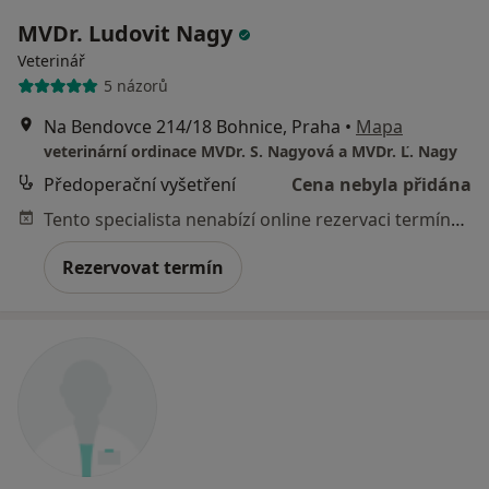
MVDr. Ludovit Nagy
Veterinář
5 názorů
Na Bendovce 214/18 Bohnice, Praha
•
Mapa
veterinární ordinace MVDr. S. Nagyová a MVDr. Ľ. Nagy
Předoperační vyšetření
Cena nebyla přidána
Tento specialista nenabízí online rezervaci termínu na této adrese.
Rezervovat termín