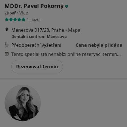
MDDr. Pavel Pokorný
·
Více
Zubař
1 názor
Mánesova 917/28, Praha
•
Mapa
Dentální centrum Mánesova
Předoperační vyšetření
Cena nebyla přidána
Tento specialista nenabízí online rezervaci termínu na této adrese.
Rezervovat termín