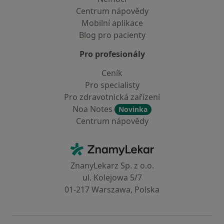
Centrum nápovědy
Mobilní aplikace
Blog pro pacienty
Pro profesionály
Ceník
Pro specialisty
Pro zdravotnická zařízení
Noa Notes
Novinka
Centrum nápovědy
Kontakt
ZnamyLekar - Hlavní stránka
ZnanyLekarz Sp. z o.o.
ul. Kolejowa 5/7
01-217 Warszawa, Polska