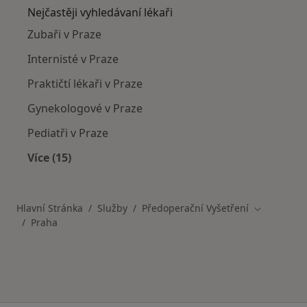
Nejčastěji vyhledávaní lékaři
Zubaři v Praze
Internisté v Praze
Praktičtí lékaři v Praze
Gynekologové v Praze
Pediatři v Praze
Více (15)
Více v kategorii: Nejčastěji vyhledávaní lékaři
Hlavní Stránka
Služby
Předoperační Vyšetření
Změna měs
Praha