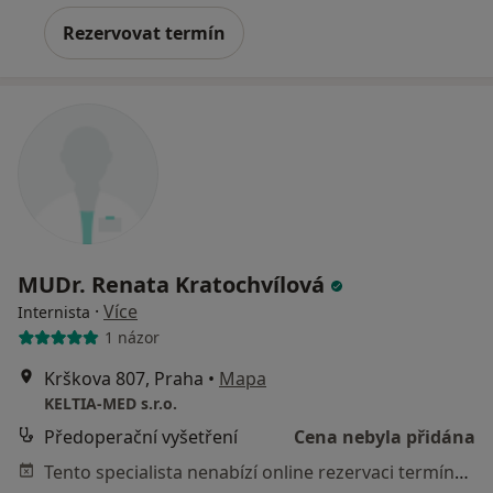
Rezervovat termín
MUDr. Renata Kratochvílová
·
Více
Internista
1 názor
Krškova 807, Praha
•
Mapa
KELTIA-MED s.r.o.
Předoperační vyšetření
Cena nebyla přidána
Tento specialista nenabízí online rezervaci termínu na této adrese.