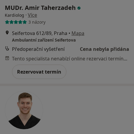
MUDr. Amir Taherzadeh
·
Více
Kardiolog
3 názory
Seifertova 612/89, Praha
•
Mapa
Ambulantní zařízení Seifertova
Předoperační vyšetření
Cena nebyla přidána
Tento specialista nenabízí online rezervaci termínu na této adrese.
Rezervovat termín