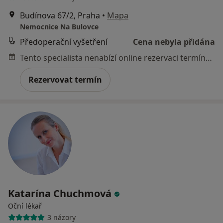
Budínova 67/2, Praha
•
Mapa
Nemocnice Na Bulovce
Předoperační vyšetření
Cena nebyla přidána
Tento specialista nenabízí online rezervaci termínu na této adrese.
Rezervovat termín
Katarína Chuchmová
Oční lékař
3 názory