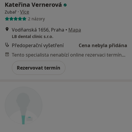
Kateřina Vernerová
·
Více
Zubař
2 názory
Vodňanská 1656, Praha
•
Mapa
LB dental clinic s.r.o.
Předoperační vyšetření
Cena nebyla přidána
Tento specialista nenabízí online rezervaci termínu na této adrese.
Rezervovat termín