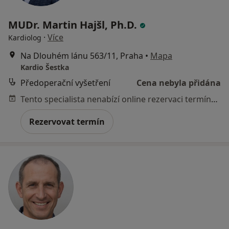
MUDr. Martin Hajšl, Ph.D.
·
Více
Kardiolog
Na Dlouhém lánu 563/11, Praha
•
Mapa
Kardio Šestka
Předoperační vyšetření
Cena nebyla přidána
Tento specialista nenabízí online rezervaci termínu na této adrese.
Rezervovat termín