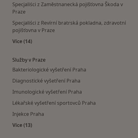
Specjaliści z Zaměstnanecká pojišťovna Škoda v
Praze
Specjaliści z Revírní bratrská pokladna, zdravotní
pojišťovna v Praze
Více (14)
Více v kategorii: Pojišťovny v Praze
Služby v Praze
Bakteriologické vyšetření Praha
Diagnostické vyšetření Praha
Imunologické vyšetření Praha
Lékařské vyšetření sportovců Praha
Injekce Praha
Více (13)
Více v kategorii: Služby v Praze