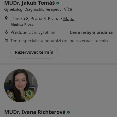
MUDr. Jakub Tomáš
·
Více
Gynekolog, Diagnostik, Terapeut
Jičínská 8, Praha 3, Praha
•
Mapa
Medica Flora
Předoperační vyšetření
Cena nebyla přidána
Tento specialista nenabízí online rezervaci termínu na této adrese.
Rezervovat termín
MUDr. Ivana Richterová