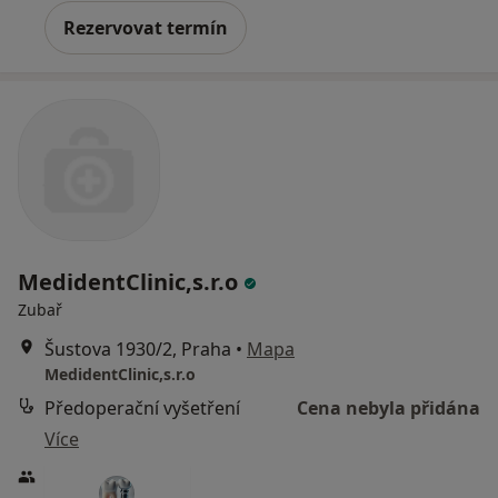
Rezervovat termín
MedidentClinic,s.r.o
Zubař
Šustova 1930/2, Praha
•
Mapa
MedidentClinic,s.r.o
Předoperační vyšetření
Cena nebyla přidána
Více