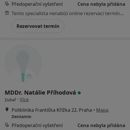
Předoperační vyšetření
Cena nebyla přidána
Tento specialista nenabízí online rezervaci termínu na této adrese.
Rezervovat termín
MDDr. Natálie Příhodová
·
Více
Zubař
Poliklinika Františka Křížka 22, Praha
•
Mapa
Dentamin
Předoperační vyšetření
Cena nebyla přidána