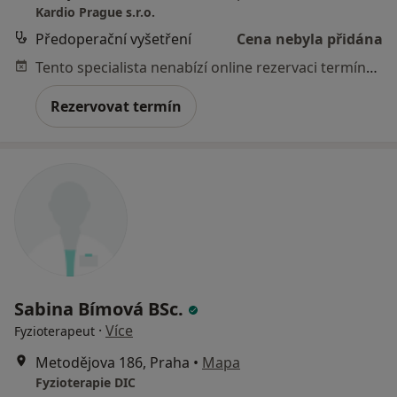
Kardio Prague s.r.o.
Předoperační vyšetření
Cena nebyla přidána
Tento specialista nenabízí online rezervaci termínu na této adrese.
Rezervovat termín
Sabina Bímová BSc.
·
Více
Fyzioterapeut
Metodějova 186, Praha
•
Mapa
Fyzioterapie DIC