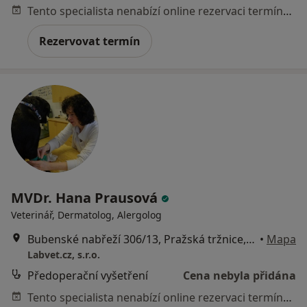
Tento specialista nenabízí online rezervaci termínu na této adrese.
Rezervovat termín
MVDr. Hana Prausová
Veterinář, Dermatolog, Alergolog
Bubenské nabřeží 306/13, Pražská tržnice, hala 27, Praha
•
Mapa
Labvet.cz, s.r.o.
Předoperační vyšetření
Cena nebyla přidána
Tento specialista nenabízí online rezervaci termínu na této adrese.