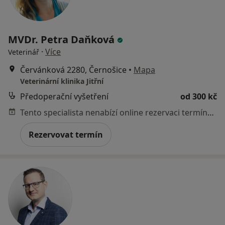
MVDr. Petra Daňková
·
Více
Veterinář
Červánková 2280, Černošice
•
Mapa
Veterinární klinika Jitřní
Předoperační vyšetření
od 300 kč
Tento specialista nenabízí online rezervaci termínu na této adrese.
Rezervovat termín