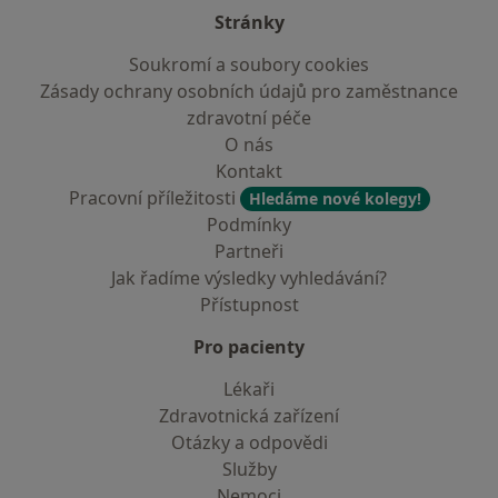
Stránky
Soukromí a soubory cookies
Zásady ochrany osobních údajů pro zaměstnance
zdravotní péče
O nás
Kontakt
Pracovní příležitosti
Hledáme nové kolegy!
Podmínky
Partneři
Jak řadíme výsledky vyhledávání?
Přístupnost
Pro pacienty
Lékaři
Zdravotnická zařízení
Otázky a odpovědi
Služby
Nemoci