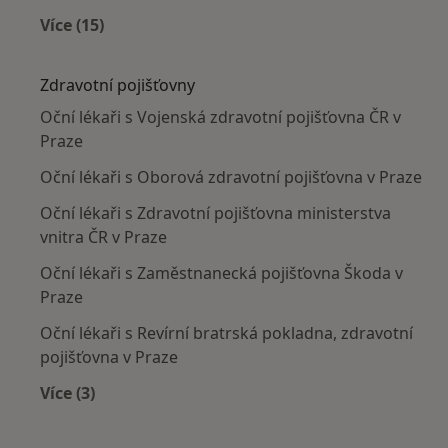
Více (15)
Více v kategorii: Nejčastěji léčené nemoci
Zdravotní pojišťovny
Oční lékaři s Vojenská zdravotní pojišťovna ČR v
Praze
Oční lékaři s Oborová zdravotní pojišťovna v Praze
Oční lékaři s Zdravotní pojišťovna ministerstva
vnitra ČR v Praze
Oční lékaři s Zaměstnanecká pojišťovna Škoda v
Praze
Oční lékaři s Revírní bratrská pokladna, zdravotní
pojišťovna v Praze
Více (3)
Více v kategorii: Zdravotní pojišťovny