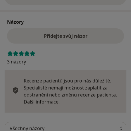
o adrese
Názory
Přidejte svůj názor
3 názory
Recenze pacientů jsou pro nás důležité.
Specialisté nemají možnost zaplatit za
odstranění nebo změnu recenze pacienta.
Další informace o názorech
Další informace.