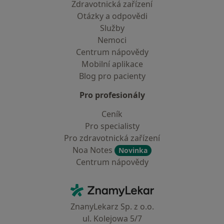
Zdravotnická zařízení
Otázky a odpovědi
Služby
Nemoci
Centrum nápovědy
Mobilní aplikace
Blog pro pacienty
Pro profesionály
Ceník
Pro specialisty
Pro zdravotnická zařízení
Noa Notes
Novinka
Centrum nápovědy
Kontakt
ZnamyLekar - Hlavní stránka
ZnanyLekarz Sp. z o.o.
ul. Kolejowa 5/7