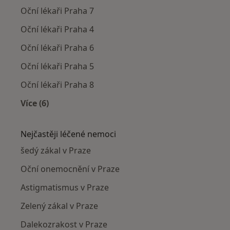
Oční lékaři Praha 7
Oční lékaři Praha 4
Oční lékaři Praha 6
Oční lékaři Praha 5
Oční lékaři Praha 8
Více (6)
Více v kategorii: Oční lékaři v okolí
Nejčastěji léčené nemoci
šedý zákal v Praze
Oční onemocnění v Praze
Astigmatismus v Praze
Zelený zákal v Praze
Dalekozrakost v Praze