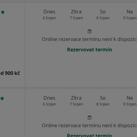
á
Dnes
Zítra
So
Ne
6 Srpen
7 Srpen
8 Srpen
9 Srpen
Online rezervace termínu není k dispozic
Rezervovat termín
od 900 kč
á
Dnes
Zítra
So
Ne
6 Srpen
7 Srpen
8 Srpen
9 Srpen
Online rezervace termínu není k dispozic
Rezervovat termín