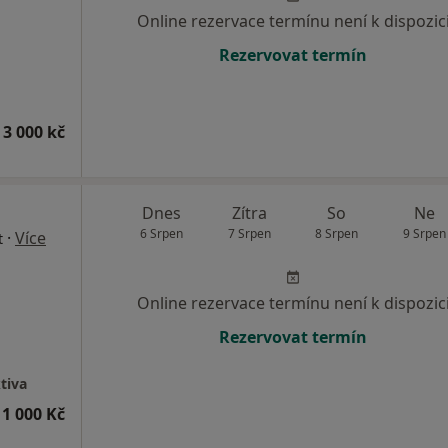
Online rezervace termínu není k dispozic
Rezervovat termín
 3 000 kč
Dnes
Zítra
So
Ne
6 Srpen
7 Srpen
8 Srpen
9 Srpen
·
Více
t
Online rezervace termínu není k dispozic
Rezervovat termín
tiva
1 000 Kč