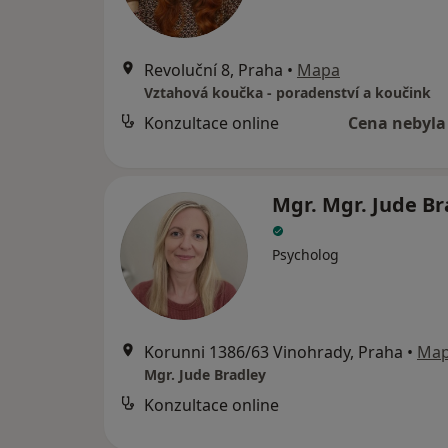
Revoluční 8, Praha
•
Mapa
Vztahová koučka - poradenství a koučink
Konzultace online
Cena nebyla
Mgr. Mgr. Jude Br
Psycholog
Korunni 1386/63 Vinohrady, Praha
•
Ma
Mgr. Jude Bradley
Konzultace online