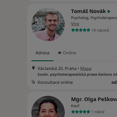
Tomáš Novák
Psycholog, Psychoterapeu
Více
19 názorů
Adresa
Online
Václavská 20, Praha
•
Mapa
Soukr. psychoterapeutická praxe Karlovo n
Konzultace online
od
Mgr. Olga Peško
Kouč
1 názor