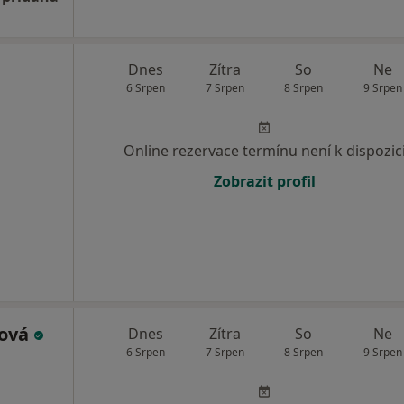
Dnes
Zítra
So
Ne
6 Srpen
7 Srpen
8 Srpen
9 Srpen
Online rezervace termínu není k dispozic
Zobrazit profil
yová
Dnes
Zítra
So
Ne
6 Srpen
7 Srpen
8 Srpen
9 Srpen