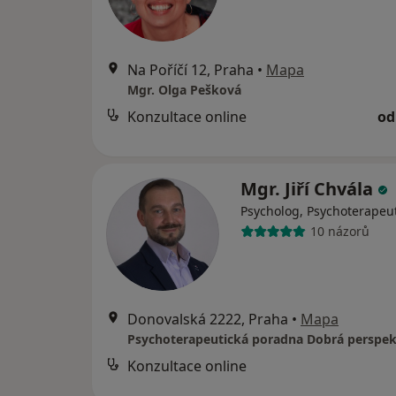
Na Poříčí 12, Praha
•
Mapa
Mgr. Olga Pešková
Konzultace online
od
Mgr. Jiří Chvála
Psycholog, Psychoterapeu
10 názorů
Donovalská 2222, Praha
•
Mapa
Psychoterapeutická poradna Dobrá perspek
Konzultace online