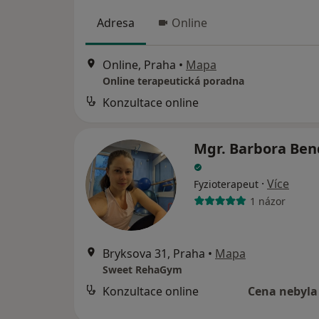
Adresa
Online
Online, Praha
•
Mapa
Online terapeutická poradna
Konzultace online
Mgr. Barbora Ben
·
Více
Fyzioterapeut
1 názor
Bryksova 31, Praha
•
Mapa
Sweet RehaGym
Konzultace online
Cena nebyla