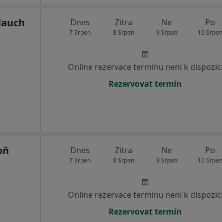
lauch
Dnes
Zítra
Ne
Po
7 Srpen
8 Srpen
9 Srpen
10 Srpe
Online rezervace termínu není k dispozic
Rezervovat termín
oň
Dnes
Zítra
Ne
Po
7 Srpen
8 Srpen
9 Srpen
10 Srpe
Online rezervace termínu není k dispozic
Rezervovat termín