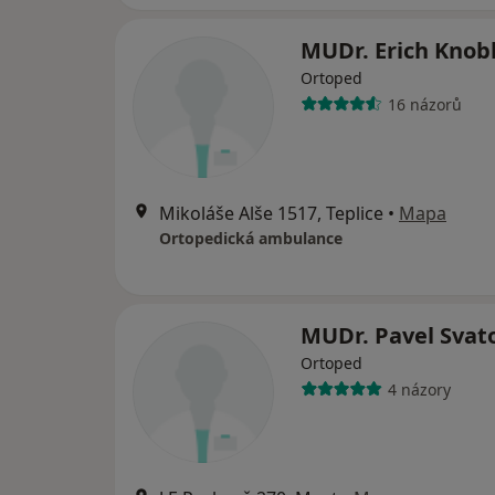
MUDr. Erich Knob
Ortoped
16 názorů
Mikoláše Alše 1517, Teplice
•
Mapa
Ortopedická ambulance
MUDr. Pavel Svat
Ortoped
4 názory