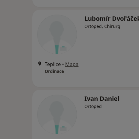
Lubomír Dvořáče
Ortoped, Chirurg
Teplice
•
Mapa
Ordinace
Ivan Daniel
Ortoped