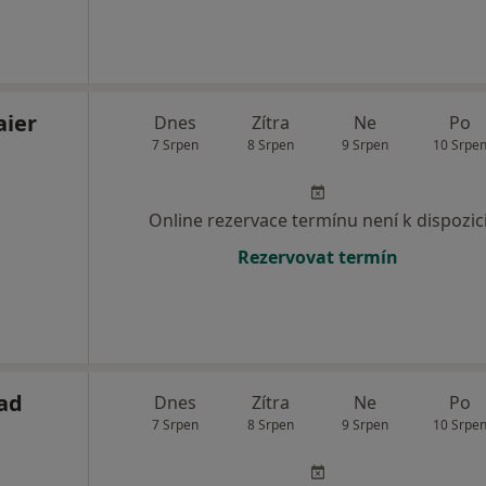
aier
Dnes
Zítra
Ne
Po
7 Srpen
8 Srpen
9 Srpen
10 Srpe
Online rezervace termínu není k dispozic
Rezervovat termín
ad
Dnes
Zítra
Ne
Po
7 Srpen
8 Srpen
9 Srpen
10 Srpe