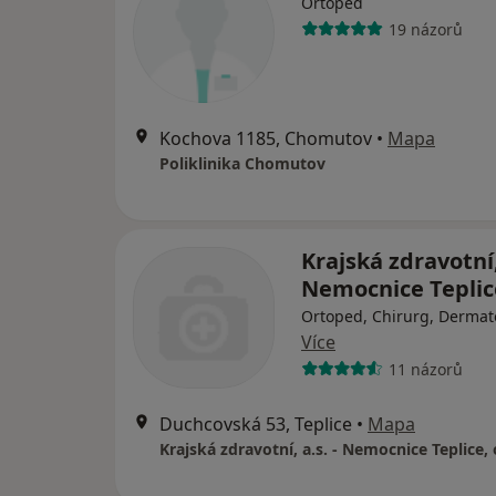
Ortoped
19 názorů
Kochova 1185, Chomutov
•
Mapa
Poliklinika Chomutov
Krajská zdravotní, 
Nemocnice Teplice
Ortoped, Chirurg, Dermat
Více
11 názorů
Duchcovská 53, Teplice
•
Mapa
Krajská zdravotní, a.s. - Nemocnice Teplice, 