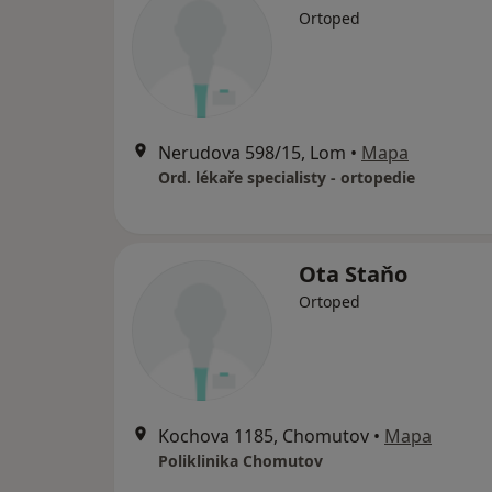
Ortoped
Nerudova 598/15, Lom
•
Mapa
Ord. lékaře specialisty - ortopedie
Ota Staňo
Ortoped
Kochova 1185, Chomutov
•
Mapa
Poliklinika Chomutov