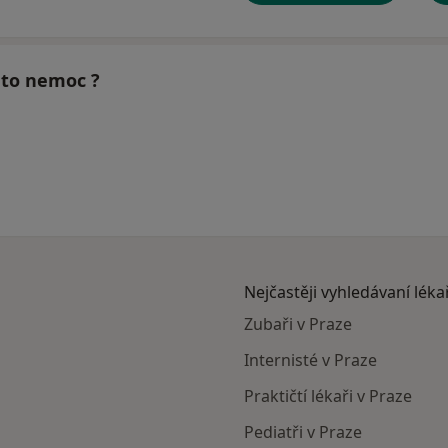
tuto nemoc ?
Nejčastěji vyhledávaní léka
Zubaři v Praze
Internisté v Praze
Praktičtí lékaři v Praze
Pediatři v Praze