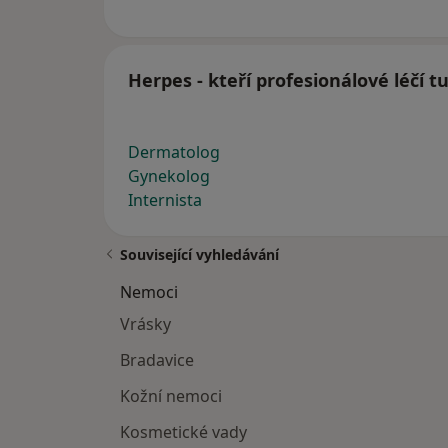
Herpes - kteří profesionálové léčí 
Dermatolog
Gynekolog
Internista
Související vyhledávání
Nemoci
Vrásky
Bradavice
Kožní nemoci
Kosmetické vady