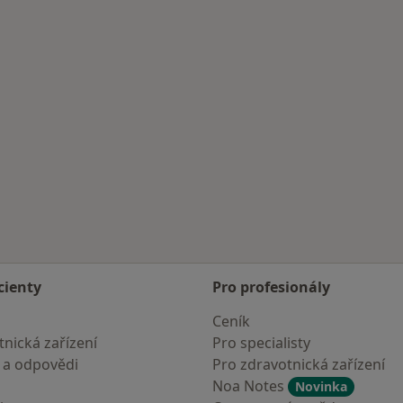
cienty
Pro profesionály
Ceník
nická zařízení
Pro specialisty
 a odpovědi
Pro zdravotnická zařízení
Noa Notes
Novinka