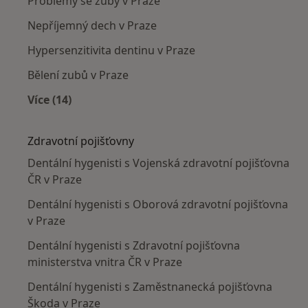
Problémy se zuby v Praze
Nepříjemný dech v Praze
Hypersenzitivita dentinu v Praze
Bělení zubů v Praze
Více (14)
Více v kategorii: Nejčastěji léčené nemoci
Zdravotní pojišťovny
Dentální hygenisti s Vojenská zdravotní pojišťovna
ČR v Praze
Dentální hygenisti s Oborová zdravotní pojišťovna
v Praze
Dentální hygenisti s Zdravotní pojišťovna
ministerstva vnitra ČR v Praze
Dentální hygenisti s Zaměstnanecká pojišťovna
Škoda v Praze