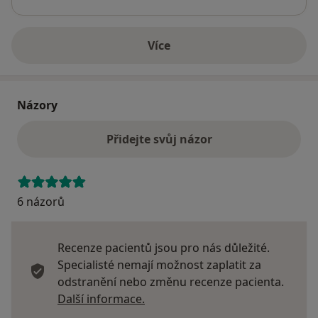
Více
o adrese
Názory
Přidejte svůj názor
6 názorů
Recenze pacientů jsou pro nás důležité.
Specialisté nemají možnost zaplatit za
odstranění nebo změnu recenze pacienta.
Další informace o názorech
Další informace.