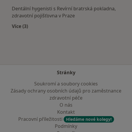
Dentální hygenisti s Revírní bratrská pokladna,
zdravotní pojišťovna v Praze
Více (3)
Více v kategorii: Zdravotní pojišťovny
Stránky
Soukromí a soubory cookies
Zásady ochrany osobních údajů pro zaměstnance
zdravotní péče
O nás
Kontakt
Pracovní příležitosti
Hledáme nové kolegy!
Podmínky