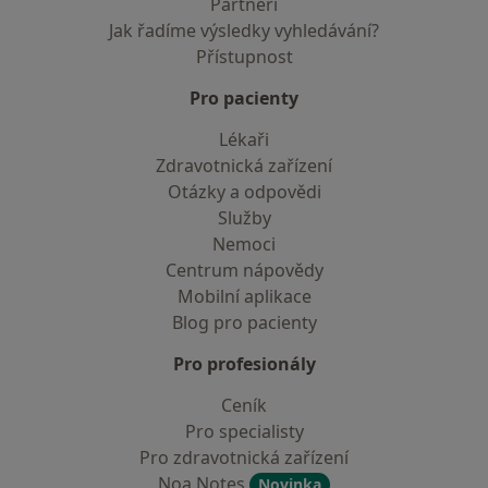
Partneři
Jak řadíme výsledky vyhledávání?
Přístupnost
Pro pacienty
Lékaři
Zdravotnická zařízení
Otázky a odpovědi
Služby
Nemoci
Centrum nápovědy
Mobilní aplikace
Blog pro pacienty
Pro profesionály
Ceník
Pro specialisty
Pro zdravotnická zařízení
Noa Notes
Novinka