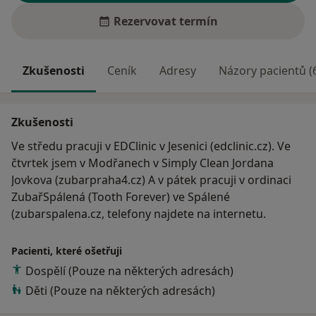
Rezervovat termín
Zkušenosti
Ceník
Adresy
Názory pacientů (
Zkušenosti
Ve středu pracuji v EDClinic v Jesenici (edclinic.cz). Ve
čtvrtek jsem v Modřanech v Simply Clean Jordana
Jovkova (zubarpraha4.cz) A v pátek pracuji v ordinaci
ZubařSpálená (Tooth Forever) ve Spálené
(zubarspalena.cz, telefony najdete na internetu.
Pacienti, které ošetřuji
Dospělí (Pouze na některých adresách)
Děti (Pouze na některých adresách)