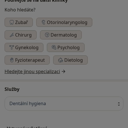
Koho hledáte?
Zubař
Otorinolaryngolog
Chirurg
Dermatolog
Gynekolog
Psycholog
Fyzioterapeut
Dietolog
Hledejte jinou specializaci
Služby
Dentální hygiena