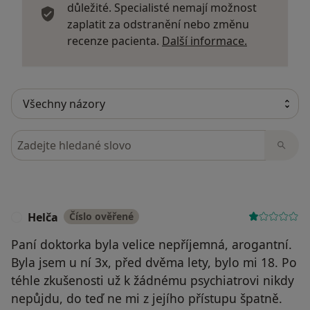
důležité. Specialisté nemají možnost
zaplatit za odstranění nebo změnu
Další infor
recenze pacienta.
Další informace.
Hledejte v názorech
Helča
Číslo ověřené
H
Paní doktorka byla velice nepříjemná, arogantní.
Byla jsem u ní 3x, před dvěma lety, bylo mi 18. Po
téhle zkušenosti už k žádnému psychiatrovi nikdy
nepůjdu, do teď ne mi z jejího přístupu špatně.