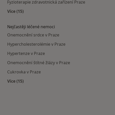
Fyzioterapie zdravotnická zařízení Praze
Více (15)
Více v kategorii: Doporučená zdravotnická zaříze
Nejčastěji léčené nemoci
Onemocnění srdce v Praze
Hypercholesterolémie v Praze
Hypertenze v Praze
Onemocnění štítné žlázy v Praze
Cukrovka v Praze
Více (15)
Více v kategorii: Nejčastěji léčené nemoci