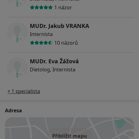
1 názor
MUDr. Jakub VRANKA
Internista
10 názorů
MUDr. Eva Žážová
Dietolog, Internista
+ 1 specialista
Adresa
Přiblížit mapu