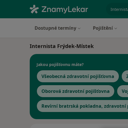
specializ
Dostupné termíny
Pojištění
Internista Frýdek-Místek
Jakou pojišťovnu máte?
Všeobecná zdravotní pojišťovna
Oborová zdravotní pojišťovna
Vo
Revírní bratrská pokladna, zdravotní