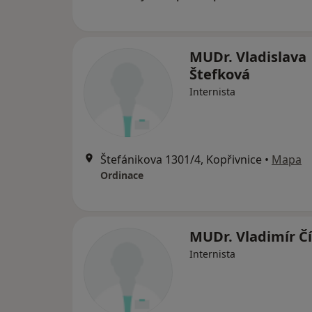
MUDr. Vladislava
Štefková
Internista
Štefánikova 1301/4, Kopřivnice
•
Mapa
Ordinace
MUDr. Vladimír Č
Internista