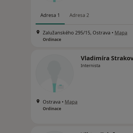
Adresa 1
Adresa 2
Zalužanského 295/15, Ostrava
•
Mapa
Ordinace
Vladimíra Strako
Internista
Ostrava
•
Mapa
Ordinace