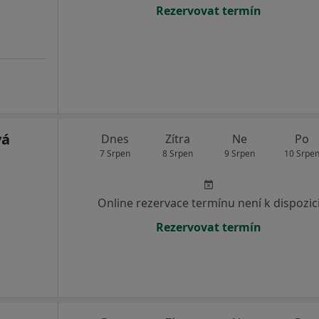
Rezervovat termín
vá
Dnes
Zítra
Ne
Po
7 Srpen
8 Srpen
9 Srpen
10 Srpe
Online rezervace termínu není k dispozic
Rezervovat termín