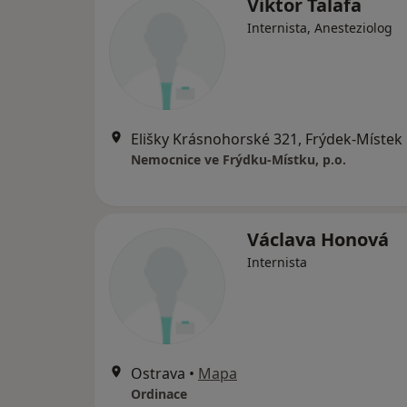
Viktor Talafa
Internista, Anesteziolog
Elišky Krásnohorské 321, Frýdek-Místek
Nemocnice ve Frýdku-Místku, p.o.
Václava Honová
Internista
Ostrava
•
Mapa
Ordinace