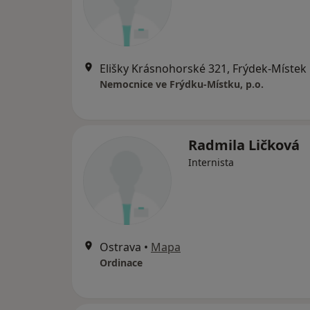
Elišky Krásnohorské 321, Frýdek-Místek
Nemocnice ve Frýdku-Místku, p.o.
Radmila Ličková
Internista
Ostrava
•
Mapa
Ordinace