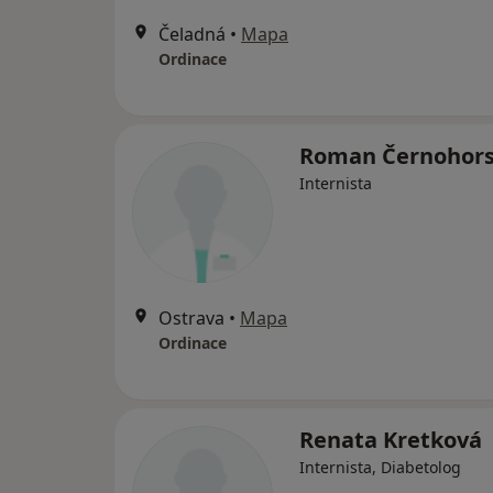
Čeladná
•
Mapa
Ordinace
Roman Černohor
Internista
Ostrava
•
Mapa
Ordinace
Renata Kretková
Internista, Diabetolog