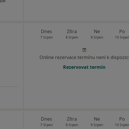
Dnes
Zítra
Ne
Po
7 Srpen
8 Srpen
9 Srpen
10 Srpe
Online rezervace termínu není k dispozic
Rezervovat termín
n
Dnes
Zítra
Ne
Po
7 Srpen
8 Srpen
9 Srpen
10 Srpe