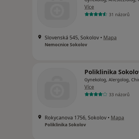
Více
31 názorů
Slovenská 545, Sokolov
•
Mapa
Nemocnice Sokolov
Poliklinika Sokolo
Gynekolog, Alergolog, Chi
Více
33 názorů
Rokycanova 1756, Sokolov
•
Mapa
Poliklinika Sokolov