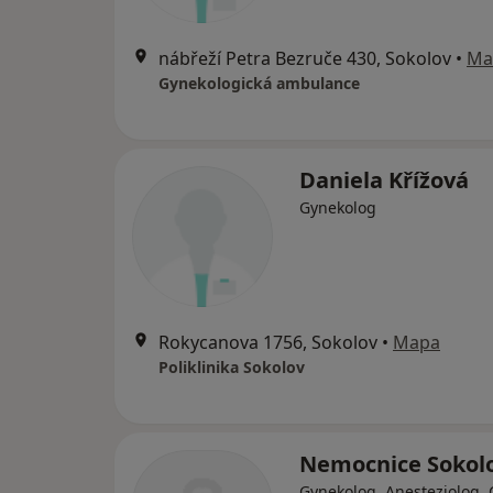
nábřeží Petra Bezruče 430, Sokolov
•
Ma
Gynekologická ambulance
Daniela Křížová
Gynekolog
Rokycanova 1756, Sokolov
•
Mapa
Poliklinika Sokolov
Nemocnice Sokol
Gynekolog, Anesteziolog, 