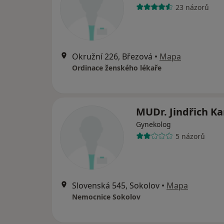
23 názorů
Okružní 226, Březová
•
Mapa
Ordinace ženského lékaře
MUDr. Jindřich Ka
Gynekolog
5 názorů
Slovenská 545, Sokolov
•
Mapa
Nemocnice Sokolov