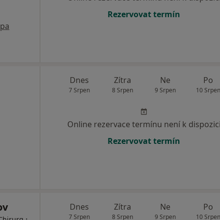
Rezervovat termín
pa
Dnes
Zítra
Ne
Po
7 Srpen
8 Srpen
9 Srpen
10 Srpe
Online rezervace termínu není k dispozic
Rezervovat termín
ov
Dnes
Zítra
Ne
Po
7 Srpen
8 Srpen
9 Srpen
10 Srpe
·
Chirurg