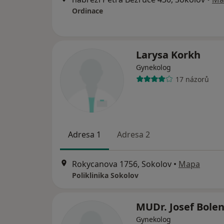
Ordinace
Larysa Korkh
Gynekolog
17 názorů
Adresa 1
Adresa 2
Rokycanova 1756, Sokolov
•
Mapa
Poliklinika Sokolov
MUDr. Josef Bole
Gynekolog