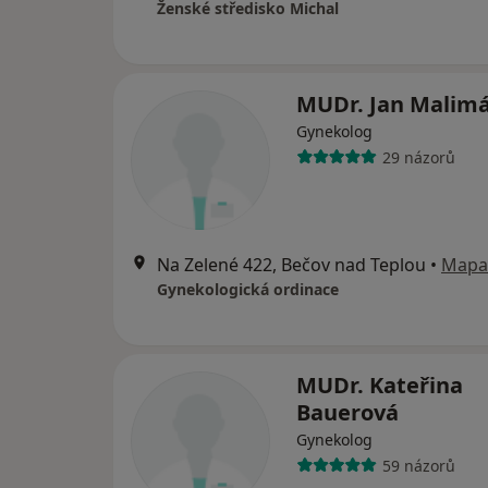
Ženské středisko Michal
MUDr. Jan Malim
Gynekolog
29 názorů
Na Zelené 422, Bečov nad Teplou
•
Mapa
Gynekologická ordinace
MUDr. Kateřina
Bauerová
Gynekolog
59 názorů