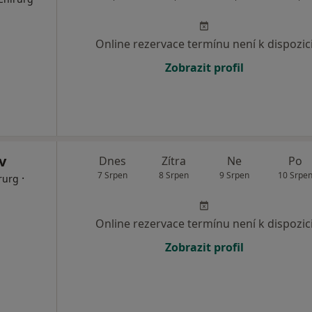
Online rezervace termínu není k dispozic
Zobrazit profil
v
Dnes
Zítra
Ne
Po
7 Srpen
8 Srpen
9 Srpen
10 Srpe
·
rurg
Online rezervace termínu není k dispozic
Zobrazit profil