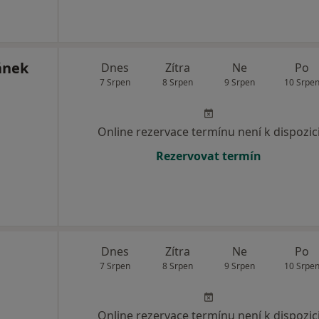
ánek
Dnes
Zítra
Ne
Po
7 Srpen
8 Srpen
9 Srpen
10 Srpe
Online rezervace termínu není k dispozic
Rezervovat termín
Dnes
Zítra
Ne
Po
7 Srpen
8 Srpen
9 Srpen
10 Srpe
Online rezervace termínu není k dispozic