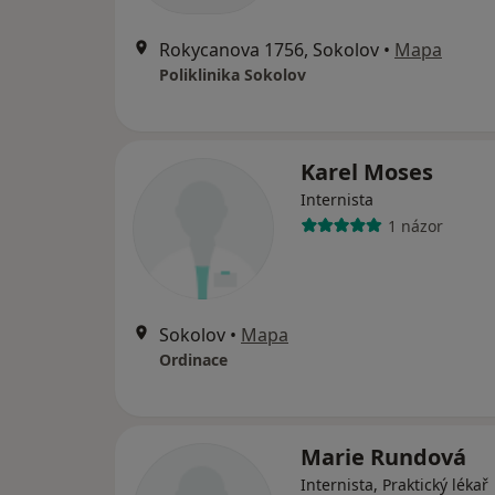
Rokycanova 1756, Sokolov
•
Mapa
Poliklinika Sokolov
Karel Moses
Internista
1 názor
Sokolov
•
Mapa
Ordinace
Marie Rundová
Internista, Praktický lékař