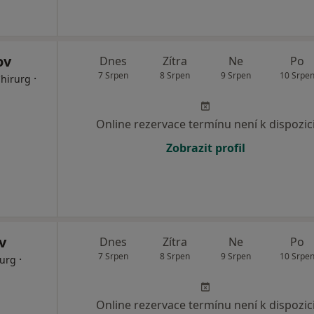
ov
Dnes
Zítra
Ne
Po
7 Srpen
8 Srpen
9 Srpen
10 Srpe
·
Chirurg
Online rezervace termínu není k dispozic
Zobrazit profil
v
Dnes
Zítra
Ne
Po
7 Srpen
8 Srpen
9 Srpen
10 Srpe
·
rurg
Online rezervace termínu není k dispozic