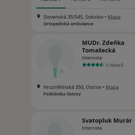
Slovenská 35/545, Sokolov
•
Mapa
Ortopedická ambulance
MUDr. Zdeňka
Tomašecká
Internista
5 názorů
Hroznětínská 350, Ostrov
•
Mapa
Poliklinika Ostrov
Svatopluk Murár
Internista