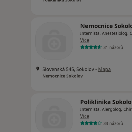
Nemocnice Sokol
Internista, Anesteziolog, 
Více
31 názorů
Slovenská 545, Sokolov
•
Mapa
Nemocnice Sokolov
Poliklinika Sokolo
Internista, Alergolog, Chi
Více
33 názorů