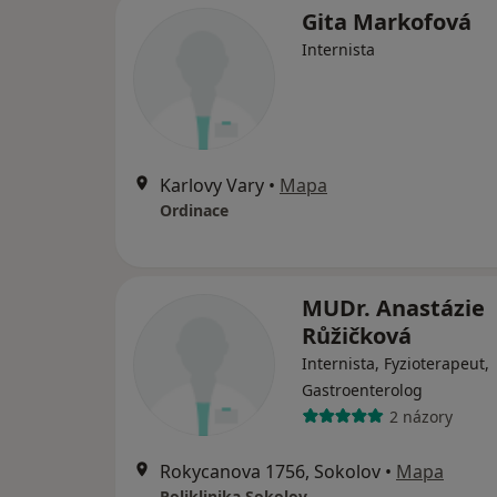
Gita Markofová
Internista
Karlovy Vary
•
Mapa
Ordinace
MUDr. Anastázie
Růžičková
Internista, Fyzioterapeut,
Gastroenterolog
2 názory
Rokycanova 1756, Sokolov
•
Mapa
Poliklinika Sokolov