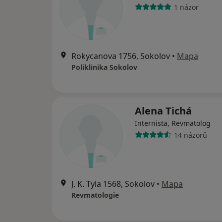
1 názor
Rokycanova 1756, Sokolov
•
Mapa
Poliklinika Sokolov
Alena Tichá
Internista, Revmatolog
14 názorů
J. K. Tyla 1568, Sokolov
•
Mapa
Revmatologie