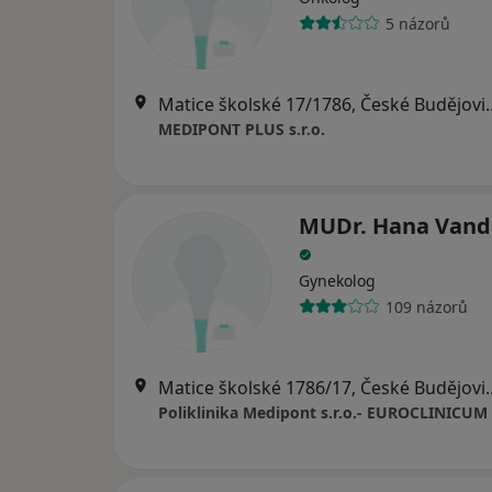
5 názorů
Matice školské 17/
MEDIPONT PLUS s.r.o.
MUDr. Hana Vand
Gynekolog
109 názorů
Matice školské 178
Poliklinika Medipont s.r.o.- EUROCLINICUM 