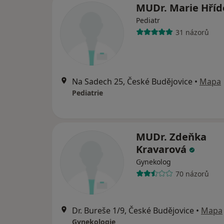
MUDr. Marie Hříd
Pediatr
31 názorů
Na Sadech 25, České Budějovice
•
Mapa
Pediatrie
MUDr. Zdeňka
Kravarová
Gynekolog
70 názorů
Dr. Bureše 1/9, České Budějovice
•
Mapa
Gynekologie