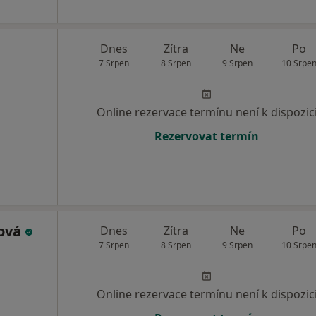
Dnes
Zítra
Ne
Po
7 Srpen
8 Srpen
9 Srpen
10 Srpe
Online rezervace termínu není k dispozic
Rezervovat termín
ová
Dnes
Zítra
Ne
Po
7 Srpen
8 Srpen
9 Srpen
10 Srpe
Online rezervace termínu není k dispozic