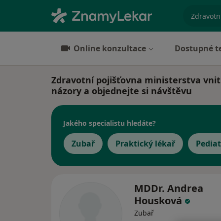
specializ
Online konzultace
Dostupné t
Zdravotní pojišťovna ministerstva vnit
názory a objednejte si návštěvu
Jakého specialistu hledáte?
Zubař
Praktický lékař
Pediat
MDDr. Andrea
Housková
Zubař