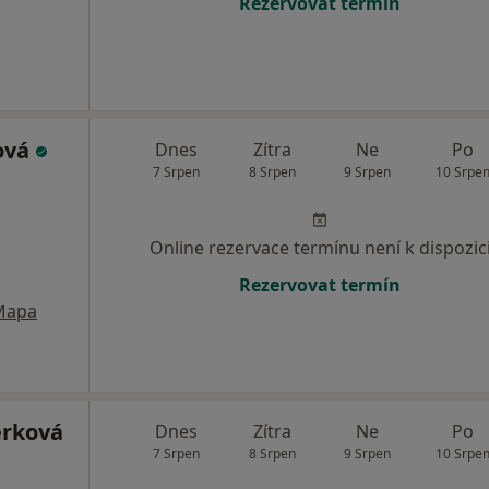
Rezervovat termín
ová
Dnes
Zítra
Ne
Po
7 Srpen
8 Srpen
9 Srpen
10 Srpe
Online rezervace termínu není k dispozic
Rezervovat termín
Mapa
erková
Dnes
Zítra
Ne
Po
7 Srpen
8 Srpen
9 Srpen
10 Srpe