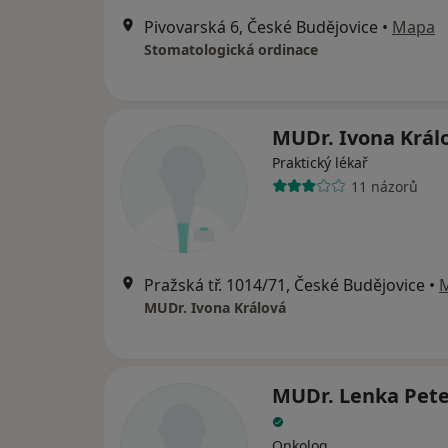
Pivovarská 6, České Budějovice
•
Mapa
Stomatologická ordinace
MUDr. Ivona Král
Praktický lékař
11 názorů
Pražská tř. 1014/71, České Budějovice
•
MUDr. Ivona Králová
MUDr. Lenka Pet
Onkolog