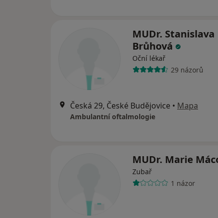
MUDr. Stanislava
Brůhová
Oční lékař
29 názorů
Česká 29, České Budějovice
•
Mapa
Ambulantní oftalmologie
MUDr. Marie Mác
Zubař
1 názor