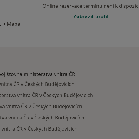
Online rezervace termínu není k dispozic
Zobrazit profil
é Budějovice
•
Mapa
pojišťovna ministerstva vnitra ČR
vnitra ČR v Českých Budějovicích
sterstva vnitra ČR v Českých Budějovicích
tva vnitra ČR v Českých Budějovicích
stva vnitra ČR v Českých Budějovicích
a vnitra ČR v Českých Budějovicích