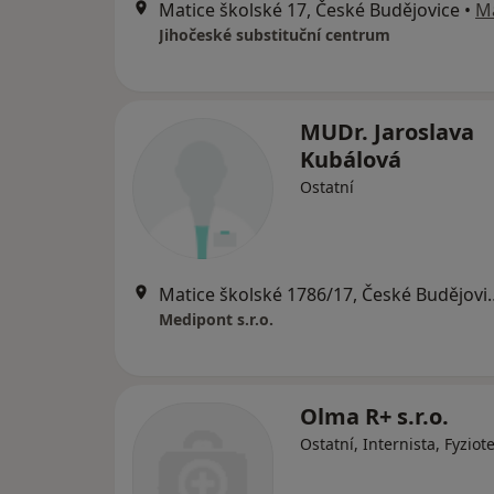
Matice školské 17, České Budějovice
•
M
Jihočeské substituční centrum
MUDr. Jaroslava
Kubálová
Ostatní
Matice školské 178
Medipont s.r.o.
Olma R+ s.r.o.
Ostatní, Internista, Fyzio