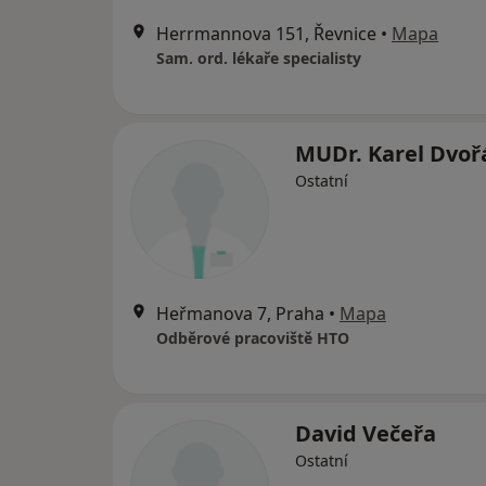
Herrmannova 151, Řevnice
•
Mapa
Sam. ord. lékaře specialisty
MUDr. Karel Dvoř
Ostatní
Heřmanova 7, Praha
•
Mapa
Odběrové pracoviště HTO
David Večeřa
Ostatní