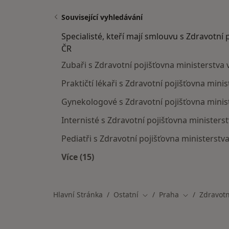
Související vyhledávání
Specialisté, kteří mají smlouvu s Zdravotní 
ČR
Zubaři s Zdravotní pojišťovna ministerstva 
Praktičtí lékaři s Zdravotní pojišťovna minis
Gynekologové s Zdravotní pojišťovna minist
Internisté s Zdravotní pojišťovna ministerst
Pediatři s Zdravotní pojišťovna ministerstva
Více (15)
Více v kategorii: Specialisté, kteří 
Hlavní Stránka
Ostatní
Praha
Zdravotn
Změna města
Změna města