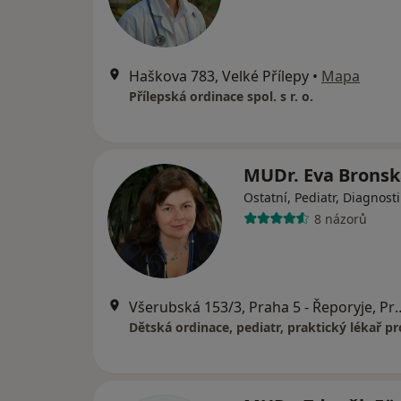
Haškova 783, Velké Přílepy
•
Mapa
Přílepská ordinace spol. s r. o.
MUDr. Eva Brons
Ostatní, Pediatr, Diagnosti
8 názorů
Všerubská 153/3, Praha