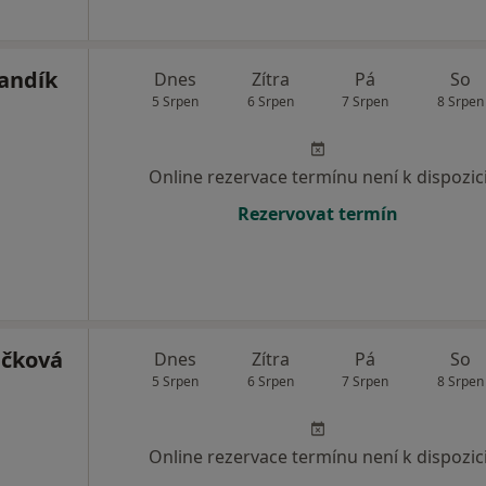
andík
Dnes
Zítra
Pá
So
5 Srpen
6 Srpen
7 Srpen
8 Srpen
Online rezervace termínu není k dispozic
Rezervovat termín
ičková
Dnes
Zítra
Pá
So
5 Srpen
6 Srpen
7 Srpen
8 Srpen
Online rezervace termínu není k dispozic