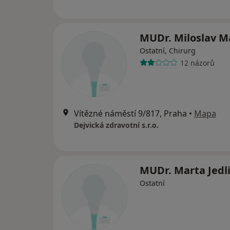
MUDr. Miloslav M
Ostatní, Chirurg
12 názorů
Vítězné náměstí 9/817, Praha
•
Mapa
Dejvická zdravotní s.r.o.
MUDr. Marta Jedl
Ostatní