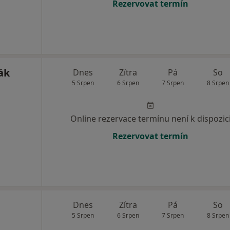
Rezervovat termín
ák
Dnes
Zítra
Pá
So
5 Srpen
6 Srpen
7 Srpen
8 Srpen
Online rezervace termínu není k dispozic
Rezervovat termín
Dnes
Zítra
Pá
So
5 Srpen
6 Srpen
7 Srpen
8 Srpen