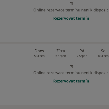
Online rezervace termínu není k dispozic
Rezervovat termín
Dnes
Zítra
Pá
So
5 Srpen
6 Srpen
7 Srpen
8 Srpen
Online rezervace termínu není k dispozic
Rezervovat termín