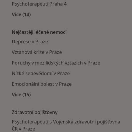
Psychoterapeuti Praha 4
Více (14)
Více v kategorii: Psychoterapeuti v okolí
Nejčastěji léčené nemoci
Deprese v Praze
Vztahová krize v Praze
Poruchy v mezilidských vztazích v Praze
Nízké sebevědomí v Praze
Emocionální bolest v Praze
Více (15)
Více v kategorii: Nejčastěji léčené nemoci
Zdravotní pojišťovny
Psychoterapeuti s Vojenská zdravotní pojišťovna
ČR v Praze