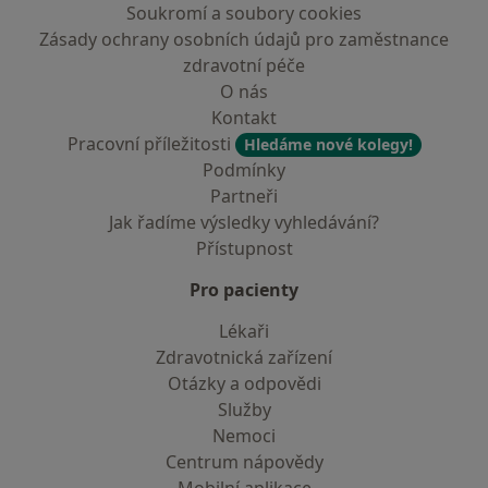
Soukromí a soubory cookies
Zásady ochrany osobních údajů pro zaměstnance
zdravotní péče
O nás
Kontakt
Pracovní příležitosti
Hledáme nové kolegy!
Podmínky
Partneři
Jak řadíme výsledky vyhledávání?
Přístupnost
Pro pacienty
Lékaři
Zdravotnická zařízení
Otázky a odpovědi
Služby
Nemoci
Centrum nápovědy