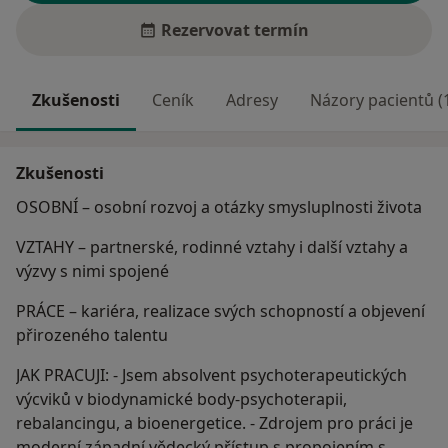
Rezervovat termín
Zkušenosti
Ceník
Adresy
Názory pacientů (
Zkušenosti
OSOBNÍ – osobní rozvoj a otázky smysluplnosti života
VZTAHY – partnerské, rodinné vztahy i další vztahy a
výzvy s nimi spojené
PRÁCE – kariéra, realizace svých schopností a objevení
přirozeného talentu
JAK PRACUJI: - Jsem absolvent psychoterapeutických
výcviků v biodynamické body-psychoterapii,
rebalancingu, a bioenergetice. - Zdrojem pro práci je
moderní západní vědecký přístup s propojením s