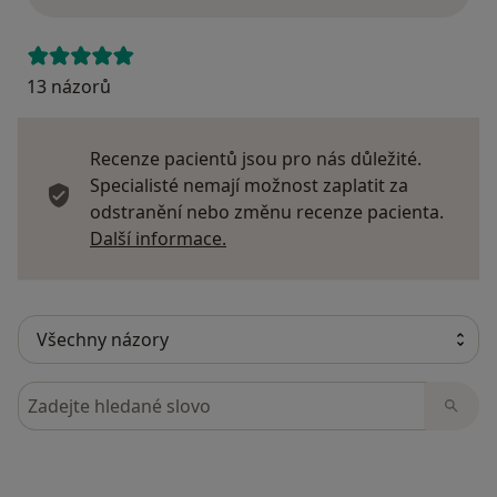
13 názorů
Recenze pacientů jsou pro nás důležité.
Specialisté nemají možnost zaplatit za
odstranění nebo změnu recenze pacienta.
Další informace o názorech
Další informace.
Hledejte v názorech