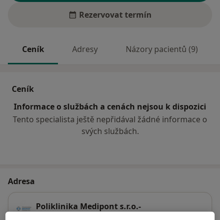
Rezervovat termín
Ceník
Adresy
Názory pacientů (9)
Ceník
Informace o službách a cenách nejsou k dispozici
Tento specialista ještě nepřidával žádné informace o
svých službách.
Adresa
Poliklinika Medipont s.r.o.-
EUROCLINICUM a.s.