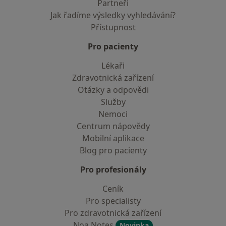
Partneři
Jak řadíme výsledky vyhledávání?
Přístupnost
Pro pacienty
Lékaři
Zdravotnická zařízení
Otázky a odpovědi
Služby
Nemoci
Centrum nápovědy
Mobilní aplikace
Blog pro pacienty
Pro profesionály
Ceník
Pro specialisty
Pro zdravotnická zařízení
Noa Notes
Novinka