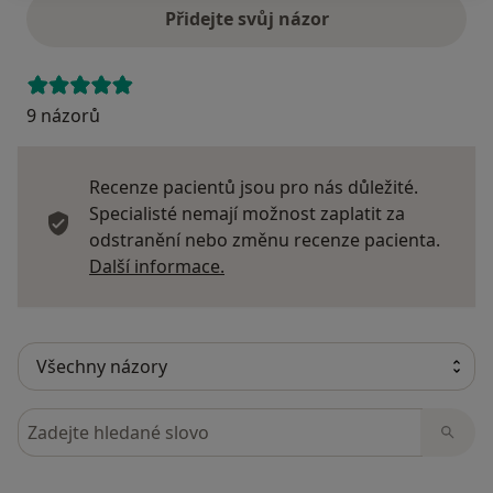
Přidejte svůj názor
9 názorů
Recenze pacientů jsou pro nás důležité.
Specialisté nemají možnost zaplatit za
odstranění nebo změnu recenze pacienta.
Další informace o názorech
Další informace.
Hledejte v názorech