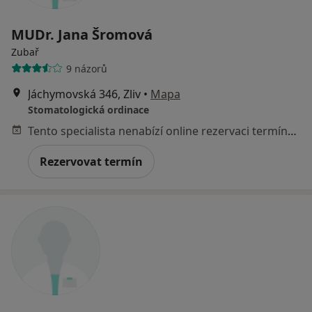
MUDr. Jana Šromová
Zubař
9 názorů
Jáchymovská 346, Zliv
•
Mapa
Stomatologická ordinace
Tento specialista nenabízí online rezervaci termínu na této adrese.
Rezervovat termín