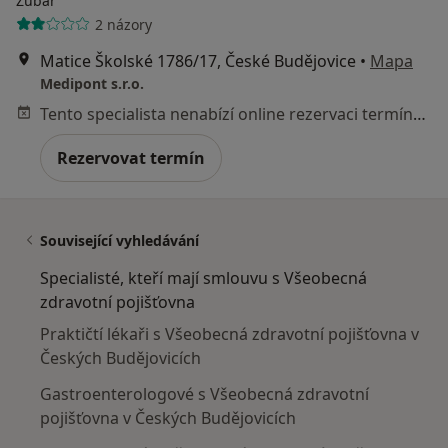
Zubař
2 názory
Matice Školské 1786/17, České Budějovice
•
Mapa
Medipont s.r.o.
Tento specialista nenabízí online rezervaci termínu na této adrese.
Rezervovat termín
Související vyhledávání
Specialisté, kteří mají smlouvu s Všeobecná
zdravotní pojišťovna
Praktičtí lékaři s Všeobecná zdravotní pojišťovna v
Českých Budějovicích
Gastroenterologové s Všeobecná zdravotní
pojišťovna v Českých Budějovicích