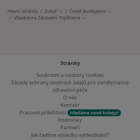
Hlavní Stránka
Zubař
České Budějovice
Změna města
Změna města
Všeobecná Zdravotní Pojišťovna
Změna města
Stránky
Soukromí a soubory cookies
Zásady ochrany osobních údajů pro zaměstnance
zdravotní péče
O nás
Kontakt
Pracovní příležitosti
Hledáme nové kolegy!
Podmínky
Partneři
Jak řadíme výsledky vyhledávání?