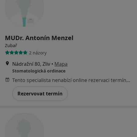
MUDr. Antonín Menzel
Zubař
2 názory
Nádražní 80, Zliv
•
Mapa
Stomatologická ordinace
Tento specialista nenabízí online rezervaci termínu na této adrese.
Rezervovat termín