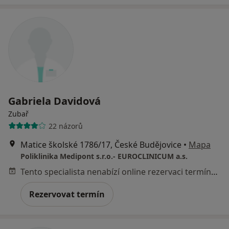
Gabriela Davidová
Zubař
22 názorů
Matice školské 1786/17, České Budějovice
•
Mapa
Poliklinika Medipont s.r.o.- EUROCLINICUM a.s.
Tento specialista nenabízí online rezervaci termínu na této adrese.
Rezervovat termín