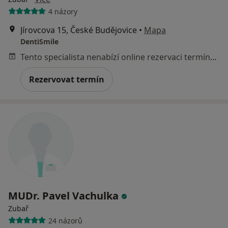
4 názory
Jírovcova 15, České Budějovice
•
Mapa
DentiSmile
Tento specialista nenabízí online rezervaci termínu na této adrese.
Rezervovat termín
MUDr. Pavel Vachulka
Zubař
24 názorů