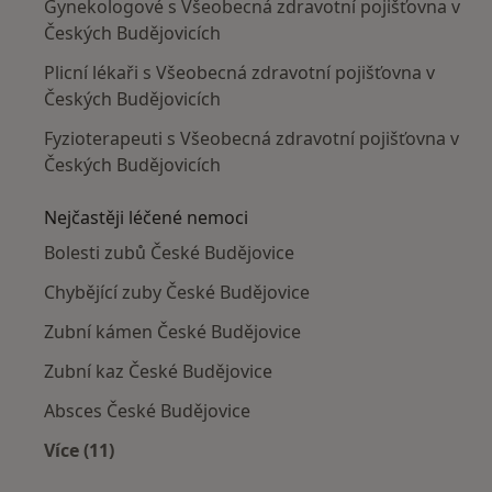
Gynekologové s Všeobecná zdravotní pojišťovna v
Českých Budějovicích
Plicní lékaři s Všeobecná zdravotní pojišťovna v
Českých Budějovicích
Fyzioterapeuti s Všeobecná zdravotní pojišťovna v
Českých Budějovicích
Nejčastěji léčené nemoci
Bolesti zubů České Budějovice
Chybějící zuby České Budějovice
Zubní kámen České Budějovice
Zubní kaz České Budějovice
Absces České Budějovice
Více (11)
Více v kategorii: Nejčastěji léčené nemoci