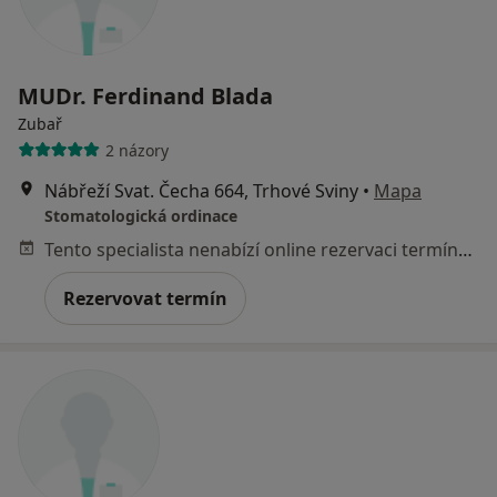
MUDr. Ferdinand Blada
Zubař
2 názory
Nábřeží Svat. Čecha 664, Trhové Sviny
•
Mapa
Stomatologická ordinace
Tento specialista nenabízí online rezervaci termínu na této adrese.
Rezervovat termín