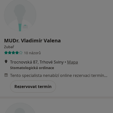
MUDr. Vladimír Valena
Zubař
10 názorů
Trocnovská 87, Trhové Sviny
•
Mapa
Stomatologická ordinace
Tento specialista nenabízí online rezervaci termínu na této adrese.
Rezervovat termín