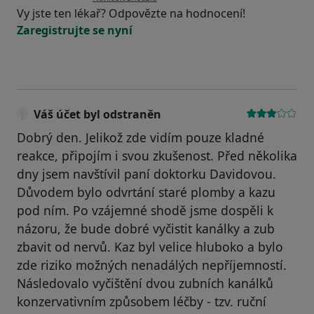
Vy jste ten lékař? Odpovězte na hodnocení!
Zaregistrujte se nyní
Váš účet byl odstraněn
Dobrý den. Jelikož zde vidím pouze kladné
reakce, připojím i svou zkušenost. Před několika
dny jsem navštívil paní doktorku Davidovou.
Důvodem bylo odvrtání staré plomby a kazu
pod ním. Po vzájemné shodě jsme dospěli k
názoru, že bude dobré vyčistit kanálky a zub
zbavit od nervů. Kaz byl velice hluboko a bylo
zde riziko možných nenadálých nepříjemností.
Následovalo vyčištění dvou zubních kanálků
konzervativním způsobem léčby - tzv. ruční