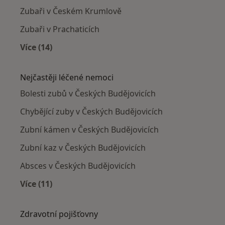
Zubaři v Českém Krumlově
Zubaři v Prachaticích
Více (14)
Více v kategorii: V okolí Českých Budějovic
Nejčastěji léčené nemoci
Bolesti zubů v Českých Budějovicích
Chybějící zuby v Českých Budějovicích
Zubní kámen v Českých Budějovicích
Zubní kaz v Českých Budějovicích
Absces v Českých Budějovicích
Více (11)
Více v kategorii: Nejčastěji léčené nemoci
Zdravotní pojišťovny