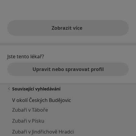
Zobrazit více
výše uvedené názory
Jste tento lékař?
Upravit nebo spravovat profil
Související vyhledávání
V okolí Českých Budějovic
Zubaři v Táboře
Zubaři v Písku
Zubaři v Jindřichově Hradci