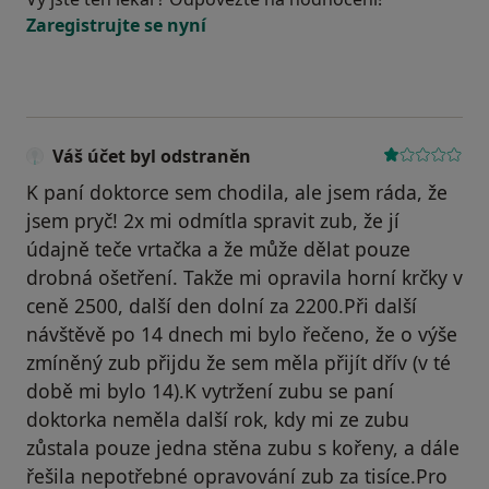
Zaregistrujte se nyní
Váš účet byl odstraněn
K paní doktorce sem chodila, ale jsem ráda, že
jsem pryč! 2x mi odmítla spravit zub, že jí
údajně teče vrtačka a že může dělat pouze
drobná ošetření. Takže mi opravila horní krčky v
ceně 2500, další den dolní za 2200.Při další
návštěvě po 14 dnech mi bylo řečeno, že o výše
zmíněný zub přijdu že sem měla přijít dřív (v té
době mi bylo 14).K vytržení zubu se paní
doktorka neměla další rok, kdy mi ze zubu
zůstala pouze jedna stěna zubu s kořeny, a dále
řešila nepotřebné opravování zub za tisíce.Pro