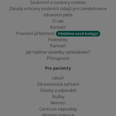
Soukromí a soubory cookies
Zásady ochrany osobních údajů pro zaměstnance
zdravotní péče
O nás
Kontakt
Pracovní příležitosti
Hledáme nové kolegy!
Podmínky
Partneři
Jak řadíme výsledky vyhledávání?
Přístupnost
Pro pacienty
Lékaři
Zdravotnická zařízení
Otázky a odpovědi
Služby
Nemoci
Centrum nápovědy
Mobilní aplikace