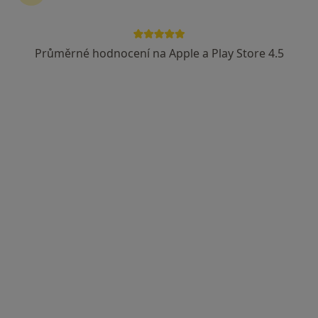
Průměrné hodnocení na Apple a Play Store 4.5
MUDr. Matouš Kropík
·
Více
Zubař
59 názorů
Náchodská 3333, Tábor
•
Mapa
STOMAMED s.r.o.
Bělení zubů
od 500 kč
Tento specialista nenabízí online rezervaci termínu na této adrese.
Rezervovat termín