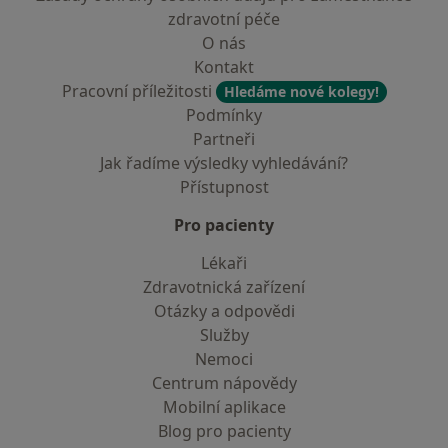
zdravotní péče
O nás
Kontakt
Pracovní příležitosti
Hledáme nové kolegy!
Podmínky
Partneři
Jak řadíme výsledky vyhledávání?
Přístupnost
Pro pacienty
Lékaři
Zdravotnická zařízení
Otázky a odpovědi
Služby
Nemoci
Centrum nápovědy
Mobilní aplikace
Blog pro pacienty