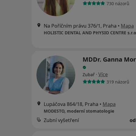
730 názorů
Na Poříčním právu 376/1, Praha
•
Mapa
HOLISTIC DENTAL AND PHYSIO CENTRE s.r.o
MDDr. Ganna Mor
·
Více
Zubař
319 názorů
Lupáčova 864/18, Praha
•
Mapa
MODESTO, moderní stomatologie
Zubní vyšetření
od