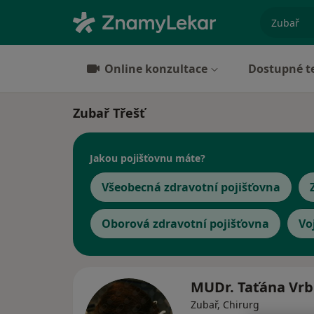
specializ
Online konzultace
Dostupné t
Zubař Třešť
Jakou pojišťovnu máte?
Všeobecná zdravotní pojišťovna
Oborová zdravotní pojišťovna
Vo
MUDr. Taťána Vr
Zubař, Chirurg