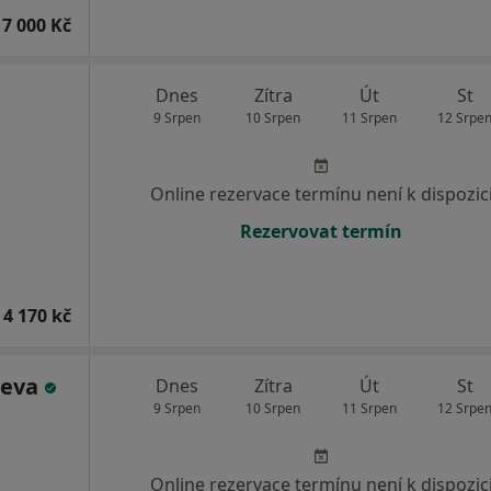
7 000 Kč
Dnes
Zítra
Út
St
9 Srpen
10 Srpen
11 Srpen
12 Srpe
Online rezervace termínu není k dispozic
Rezervovat termín
 4 170 kč
ueva
Dnes
Zítra
Út
St
9 Srpen
10 Srpen
11 Srpen
12 Srpe
Online rezervace termínu není k dispozic