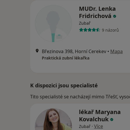
MUDr. Lenka
Fridrichová
Zubař
9 názorů
Březinova 398, Horní Cerekev
•
Mapa
Praktická zubní lékařka
K dispozici jsou specialisté
Tito specialisté se nacházejí mimo Třešť, vys
lékař Maryana
Kovalchuk
·
Více
Zubař