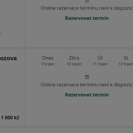
Online rezervace termínu není k dispozic
Rezervovat termín
.
ozova
Dnes
Zítra
Út
St
9 Srpen
10 Srpen
11 Srpen
12 Srpe
Online rezervace termínu není k dispozic
Rezervovat termín
 1 000 kč