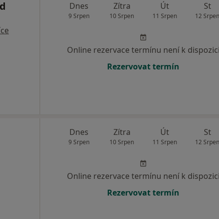
d
Dnes
Zítra
Út
St
9 Srpen
10 Srpen
11 Srpen
12 Srpe
íce
Online rezervace termínu není k dispozic
Rezervovat termín
Dnes
Zítra
Út
St
9 Srpen
10 Srpen
11 Srpen
12 Srpe
Online rezervace termínu není k dispozic
Rezervovat termín