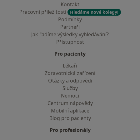
Kontakt
Pracovní příležitosti
Hledáme nové kolegy!
Podmínky
Partneři
Jak řadíme výsledky vyhledávání?
Přístupnost
Pro pacienty
Lékaři
Zdravotnická zařízení
Otázky a odpovědi
Služby
Nemoci
Centrum nápovědy
Mobilní aplikace
Blog pro pacienty
Pro profesionály