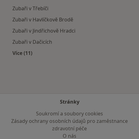
Zubaři v Třebíči
Zubaři v Havlíčkově Brodě
Zubaři v Jindřichově Hradci
Zubaři v Dačicích
Více (11)
Více v kategorii: V okolí Telče
Stránky
Soukromí a soubory cookies
Zásady ochrany osobních údajů pro zaměstnance
zdravotní péče
O nás