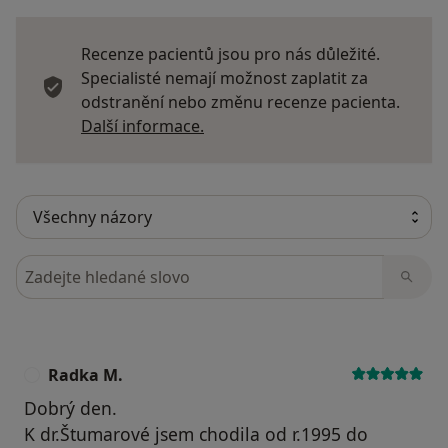
Recenze pacientů jsou pro nás důležité.
Specialisté nemají možnost zaplatit za
odstranění nebo změnu recenze pacienta.
Další informace o názorech
Další informace.
Hledejte v názorech
Radka M.
R
Dobrý den.
K dr.Štumarové jsem chodila od r.1995 do