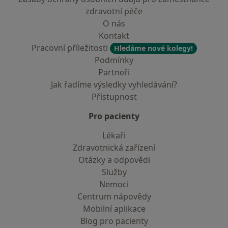
zdravotní péče
O nás
Kontakt
Pracovní příležitosti
Hledáme nové kolegy!
Podmínky
Partneři
Jak řadíme výsledky vyhledávání?
Přístupnost
Pro pacienty
Lékaři
Zdravotnická zařízení
Otázky a odpovědi
Služby
Nemoci
Centrum nápovědy
Mobilní aplikace
Blog pro pacienty