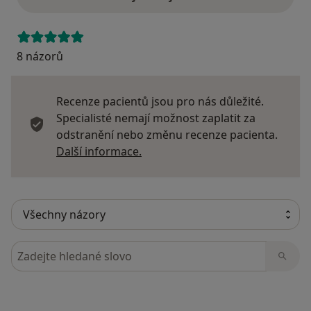
8 názorů
Recenze pacientů jsou pro nás důležité.
Specialisté nemají možnost zaplatit za
odstranění nebo změnu recenze pacienta.
Další informace o názorech
Další informace.
Hledejte v názorech