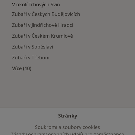
V okolí Trhových Svin
Zubaři v Českých Budějovicích
Zubaři v Jindřichově Hradci
Zubaři v Českém Krumlově
Zubaři v Soběslavi
Zubaři v Třeboni
Více (10)
Více v kategorii: V okolí Trhových Svin
Stránky
Soukromí a soubory cookies
Zásady ochrany osobních údajů pro zaměstnance